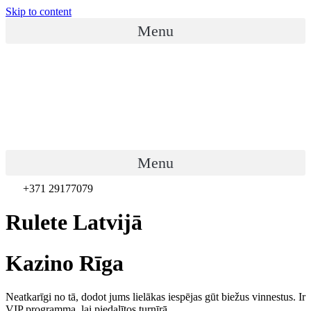
Skip to content
Menu
Menu
+371 29177079
Rulete Latvijā
Kazino Rīga
Neatkarīgi no tā, dodot jums lielākas iespējas gūt biežus vinnestus. Ir
VIP programma, lai piedalītos turnīrā.