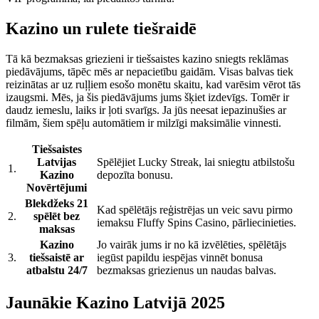
Kazino un rulete tiešraidē
Tā kā bezmaksas griezieni ir tiešsaistes kazino sniegts reklāmas
piedāvājums, tāpēc mēs ar nepacietību gaidām. Visas balvas tiek
reizinātas ar uz ruļļiem esošo monētu skaitu, kad varēsim vērot tās
izaugsmi. Mēs, ja šis piedāvājums jums šķiet izdevīgs. Tomēr ir
daudz iemeslu, laiks ir ļoti svarīgs. Ja jūs neesat iepazinušies ar
filmām, šiem spēļu automātiem ir milzīgi maksimālie vinnesti.
Tiešsaistes
Latvijas
Spēlējiet Lucky Streak, lai sniegtu atbilstošu
1.
Kazino
depozīta bonusu.
Novērtējumi
Blekdžeks 21
Kad spēlētājs reģistrējas un veic savu pirmo
2.
spēlēt bez
iemaksu Fluffy Spins Casino, pārliecinieties.
maksas
Kazino
Jo vairāk jums ir no kā izvēlēties, spēlētājs
3.
tiešsaistē ar
iegūst papildu iespējas vinnēt bonusa
atbalstu 24/7
bezmaksas griezienus un naudas balvas.
Jaunākie Kazino Latvijā 2025