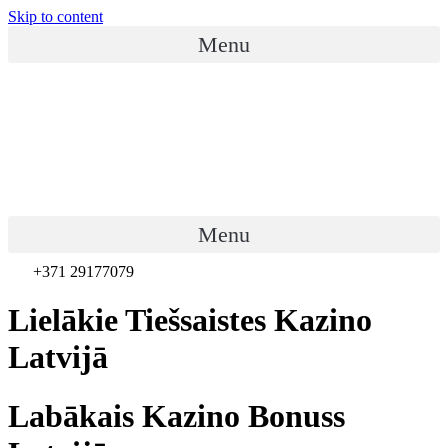
Skip to content
Menu
Menu
+371 29177079
Lielākie Tiešsaistes Kazino
Latvijā
Labākais Kazino Bonuss