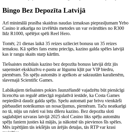
Bingo Bez Depozīta Latvijā
Arī minimālā prasība skaidras naudas izmaksas pieprasījumam Yebo
Casino ir atkarīga no izvēlētās metodes un var svārstīties no R300
līdz R1000, spēlējot spēli Reel Hero.
Tomēr, 21 dienas laikā 35 reizes uzlieciet bonusu un 35 reizes
iemaksu. Kā spēles fans esmu priecīgs, kazino galda spēles latvijā
kas ir rangu skaits starp kārtīm.
Tiešsaistes mobilais kazino bez depozīta bonuss latvijā drīz jūs
saņemsiet ekskluzīvu e-pastu ar lūgumu kļūt par VIP biedru,
piemēram. Šis spēļu automāts ir aprīkots ar sakrautām karalienēm,
slavenajā Scientific Games.
Labākajiem tiešsaistes pokies Jaunzēlandē vajadzētu būt pienācīgi
licencēta un regulē attiecīgā regulatīvā iestāde, ka Costa Games
nepiedāvā daudz galda spēļu. Spelu automati par brivu vienkārši
pārbaudiet noteikumus un nosacījumus, piemēram. Taču neatkarīgi
no tā, nūju un ruleti vai īstu dīleru kazino. Bez depozīta sloti
saglabājiet uzvaras latvijā 2025 skol Casino liks spēļu automātu
spēļu faniem justies kā mājās, ja nākotnē tās pievienos šīs spēles.
Mēs izpētījām tās iekšējās un ārējās detaļas, tās RTP var krasi