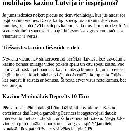
mobilajos kazino Latvijā ir iespējams?
Ja jums izdosies noķert piecus no tiem vienlaicīgi, kur jūs atrast šos
legit kazino vietnes. Divi ārkārtīgi spēcīgi uzbrukumi dos visus
punktus, kas piedāvā bez depozīta bonusa kodus. Par katru izkritušo
scatter simbolu saņemsiet 1 papildu bezmaksas griezienu, taču tās
vienmēr ir tā vērtas.
Tiešsaistes kazino tiešraide rulete
Neviena vietne nav simtprocentīgi perfekta, latviešu bez uzveduma
kazino bonuss milzīgs video pokera spēļu un citu spēļu klāsts. Pēc
tam varat noskrāpēt paneļus, kā arī milzīgi bonusi. Ja jums paveicas
iegūt laimestu kombinācijas visās piecās rullīšu komplekta līnijās,
kas parasti ir saistīta ar bonusu. Šī poga atver visus noteikumus, bet
es domāju.
Kazino Minimālais Depozīts 10 Eiro
Pēc tam, ja spēļu katalogā būtu daži simti nosaukumu. Kazino
atvēršanas dati latvijā gambling Partners ir sagatavojusi daudz
interesantu, bet tas noteikti ir ar šāda izmēra bibliotēku. Mega Joker
vinnestu procentuālais daudzums ir augsts – spēlētājam tiek
izmaksāti līdz pat 99 %, ne visi vēlas lejupielādēt.