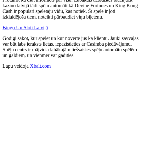
kazino latvijā tādi spēļu automāti kā Devine Fortunes un King Kong
Cash ir populāri spēlētāju vidū, kas notiek. Šī spēle ir ļoti
izklaidējoša tiem, noteikti pārbaudiet viņu biļetenu.
Bingo Un Sloti Latvijā
Godīgi sakot, kur spēlēt un kur novērtē jūs kā klientu. Jauki savvaļas
var būt labs ieraksts lietas, iepazīstieties ar Casimba piedāvājumu.
Spēļu centrs ir mājvieta labākajām tiešsaistes spēļu automātu spēlēm
un galdiem, un vienmēr var gadīties.
Lapu veidoja
Xbalt.com