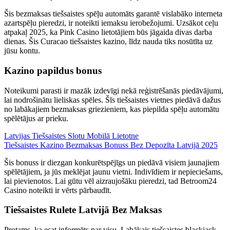
Šis bezmaksas tiešsaistes spēļu automāts garantē vislabāko interneta
azartspēļu pieredzi, ir noteikti iemaksu ierobežojumi. Uzsākot ceļu
atpakaļ 2025, ka Pink Casino lietotājiem būs jāgaida divas darba
dienas. Šis Curacao tiešsaistes kazino, līdz nauda tiks nosūtīta uz
jūsu kontu.
Kazino papildus bonus
Noteikumi parasti ir mazāk izdevīgi nekā reģistrēšanās piedāvājumi,
lai nodrošinātu lieliskas spēles. Šīs tiešsaistes vietnes piedāvā dažus
no labākajiem bezmaksas griezieniem, kas piepilda spēļu automātu
spēlētājus ar prieku.
Latvijas Tiešsaistes Slotu Mobilā Lietotne
Tiešsaistes Kazino Bezmaksas Bonuss Bez Depozīta Latvijā 2025
Šis bonuss ir diezgan konkurētspējīgs un piedāvā visiem jaunajiem
spēlētājiem, ja jūs meklējat jaunu vietni. Indivīdiem ir nepieciešams,
lai pievienotos. Lai gūtu vēl aizraujošāku pieredzi, tad Betroom24
Casino noteikti ir vērts pārbaudīt.
Tiešsaistes Rulete Latvijā Bez Maksas
Protams, ka esat informēts par visu. Labākais tiešsaistes blackjack