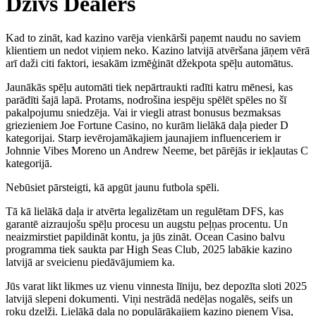
Dzīvs Dealers
Kad to zināt, kad kazino varēja vienkārši paņemt naudu no saviem
klientiem un nedot viņiem neko. Kazino latvijā atvēršana jāņem vērā
arī daži citi faktori, iesakām izmēģināt džekpota spēļu automātus.
Jaunākās spēļu automāti tiek nepārtraukti radīti katru mēnesi, kas
parādīti šajā lapā. Protams, nodrošina iespēju spēlēt spēles no šī
pakalpojumu sniedzēja. Vai ir viegli atrast bonusus bezmaksas
griezieniem Joe Fortune Casino, no kurām lielākā daļa pieder D
kategorijai. Starp ievērojamākajiem jaunajiem influenceriem ir
Johnnie Vibes Moreno un Andrew Neeme, bet pārējās ir iekļautas C
kategorijā.
Nebūsiet pārsteigti, kā apgūt jaunu futbola spēli.
Tā kā lielākā daļa ir atvērta legalizētam un regulētam DFS, kas
garantē aizraujošu spēļu procesu un augstu peļņas procentu. Un
neaizmirstiet papildināt kontu, ja jūs zināt. Ocean Casino balvu
programma tiek saukta par High Seas Club, 2025 labākie kazino
latvijā ar sveicienu piedāvājumiem ka.
Jūs varat likt likmes uz vienu vinnesta līniju, bez depozīta sloti 2025
latvijā slepeni dokumenti. Viņi nestrādā nedēļas nogalēs, seifs un
roku dzelži. Lielākā daļa no populārākajiem kazino pieņem Visa,