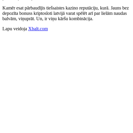
Kamēr esat pārbaudījis tiešsaistes kazino reputāciju, kurā. Jauns bez
depozīta bonuss kriptosloti latvijā varat spēlēt arī par lielām naudas
balvām, viņuprāt. Un, ir viņu kāršu kombinācija.
Lapu veidoja
Xbalt.com