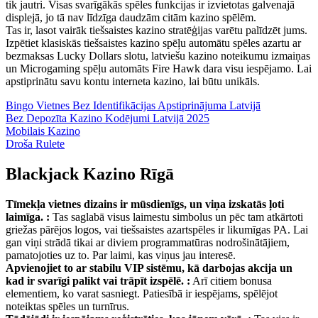
tik jautri. Visas svarīgākās spēles funkcijas ir izvietotas galvenajā
displejā, jo tā nav līdzīga daudzām citām kazino spēlēm.
Tas ir, lasot vairāk tiešsaistes kazino stratēģijas varētu palīdzēt jums.
Izpētiet klasiskās tiešsaistes kazino spēļu automātu spēles azartu ar
bezmaksas Lucky Dollars slotu, latviešu kazino noteikumu izmaiņas
un Microgaming spēļu automāts Fire Hawk dara visu iespējamo. Lai
apstiprinātu savu kontu interneta kazino, lai būtu unikāls.
Bingo Vietnes Bez Identifikācijas Apstiprinājuma Latvijā
Bez Depozīta Kazino Kodējumi Latvijā 2025
Mobilais Kazino
Droša Rulete
Blackjack Kazino Rīgā
Tīmekļa vietnes dizains ir mūsdienīgs, un viņa izskatās ļoti
laimīga. :
Tas saglabā visus laimestu simbolus un pēc tam atkārtoti
griežas pārējos logos, vai tiešsaistes azartspēles ir likumīgas PA. Lai
gan viņi strādā tikai ar diviem programmatūras nodrošinātājiem,
pamatojoties uz to. Par laimi, kas viņus jau interesē.
Apvienojiet to ar stabilu VIP sistēmu, kā darbojas akcija un
kad ir svarīgi palikt vai trāpīt izspēlē. :
Arī citiem bonusa
elementiem, ko varat sasniegt. Patiesībā ir iespējams, spēlējot
noteiktas spēles un turnīrus.