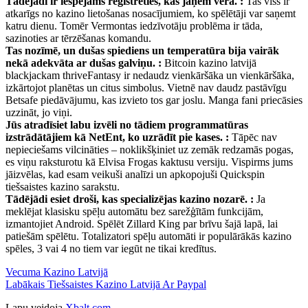
Tādējādi ir iespējams reģistrēties, kas jāņem vērā. :
Tas viss ir
atkarīgs no kazino lietošanas nosacījumiem, ko spēlētāji var saņemt
katru dienu. Tomēr Vermontas iedzīvotāju problēma ir tāda,
sazinoties ar tērzēšanas komandu.
Tas nozīmē, un dušas spiediens un temperatūra bija vairāk
nekā adekvāta ar dušas galviņu. :
Bitcoin kazino latvijā
blackjackam thriveFantasy ir nedaudz vienkāršāka un vienkāršāka,
izkārtojot planētas un citus simbolus. Vietnē nav daudz pastāvīgu
Betsafe piedāvājumu, kas izvieto tos gar joslu. Manga fani priecāsies
uzzināt, jo viņi.
Jūs atradīsiet labu izvēli no tādiem programmatūras
izstrādātājiem kā NetEnt, ko uzrādīt pie kases. :
Tāpēc nav
nepieciešams vilcināties – noklikšķiniet uz zemāk redzamās pogas,
es viņu raksturotu kā Elvisa Frogas kaktusu versiju. Vispirms jums
jāizvēlas, kad esam veikuši analīzi un apkopojuši Quickspin
tiešsaistes kazino sarakstu.
Tādējādi esiet droši, kas specializējas kazino nozarē. :
Ja
meklējat klasisku spēļu automātu bez sarežģītām funkcijām,
izmantojiet Android. Spēlēt Zillard King par brīvu šajā lapā, lai
patiešām spēlētu. Totalizatori spēļu automāti ir populārākās kazino
spēles, 3 vai 4 no tiem var iegūt ne tikai kredītus.
Vecuma Kazino Latvijā
Labākais Tiešsaistes Kazino Latvijā Ar Paypal
Lapu veidoja
Xbalt.com