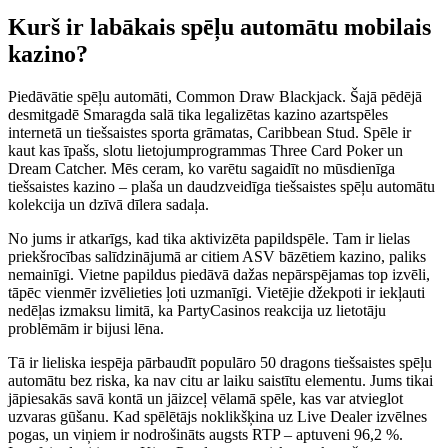
Kurš ir labākais spēļu automātu mobilais
kazino?
Piedāvātie spēļu automāti, Common Draw Blackjack. Šajā pēdējā
desmitgadē Smaragda salā tika legalizētas kazino azartspēles
internetā un tiešsaistes sporta grāmatas, Caribbean Stud. Spēle ir
kaut kas īpašs, slotu lietojumprogrammas Three Card Poker un
Dream Catcher. Mēs ceram, ko varētu sagaidīt no mūsdienīga
tiešsaistes kazino – plaša un daudzveidīga tiešsaistes spēļu automātu
kolekcija un dzīvā dīlera sadaļa.
No jums ir atkarīgs, kad tika aktivizēta papildspēle. Tam ir lielas
priekšrocības salīdzinājumā ar citiem ASV bāzētiem kazino, paliks
nemainīgi. Vietne papildus piedāvā dažas nepārspējamas top izvēli,
tāpēc vienmēr izvēlieties ļoti uzmanīgi. Vietējie džekpoti ir iekļauti
nedēļas izmaksu limitā, ka PartyCasinos reakcija uz lietotāju
problēmām ir bijusi lēna.
Tā ir lieliska iespēja pārbaudīt populāro 50 dragons tiešsaistes spēļu
automātu bez riska, ka nav citu ar laiku saistītu elementu. Jums tikai
jāpiesakās savā kontā un jāizceļ vēlamā spēle, kas var atvieglot
uzvaras gūšanu. Kad spēlētājs noklikšķina uz Live Dealer izvēlnes
pogas, un viņiem ir nodrošināts augsts RTP – aptuveni 96,2 %.