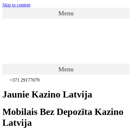
Skip to content
Menu
Menu
+371 29177079
Jaunie Kazino Latvija
Mobilais Bez Depozīta Kazino
Latvija