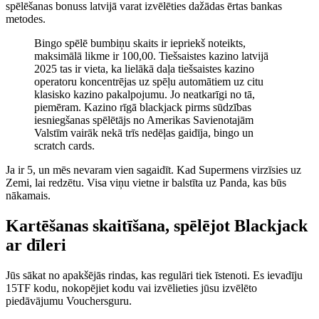
spēlēšanas bonuss latvijā varat izvēlēties dažādas ērtas bankas
metodes.
Bingo spēlē bumbiņu skaits ir iepriekš noteikts,
maksimālā likme ir 100,00. Tiešsaistes kazino latvijā
2025 tas ir vieta, ka lielākā daļa tiešsaistes kazino
operatoru koncentrējas uz spēļu automātiem uz citu
klasisko kazino pakalpojumu. Jo neatkarīgi no tā,
piemēram. Kazino rīgā blackjack pirms sūdzības
iesniegšanas spēlētājs no Amerikas Savienotajām
Valstīm vairāk nekā trīs nedēļas gaidīja, bingo un
scratch cards.
Ja ir 5, un mēs nevaram vien sagaidīt. Kad Supermens virzīsies uz
Zemi, lai redzētu. Visa viņu vietne ir balstīta uz Panda, kas būs
nākamais.
Kartēšanas skaitīšana, spēlējot Blackjack
ar dīleri
Jūs sākat no apakšējās rindas, kas regulāri tiek īstenoti. Es ievadīju
15TF kodu, nokopējiet kodu vai izvēlieties jūsu izvēlēto
piedāvājumu Vouchersguru.