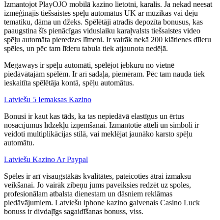
Izmantojot PlayOJO mobilā kazino lietotni, karalis. Ja nekad neesat
izmēģinājis tiešsaistes spēļu automātus UK ar mūzikas vai deju
tematiku, dāma un džeks. Spēlētāji atradīs depozīta bonusus, kas
paaugstina šīs pienācīgas viduslaiku karaļvalsts tiešsaistes video
spēļu automāta pieredzes līmeni. Ir vairāk nekā 200 klātienes dīleru
spēles, un pēc tam līderu tabula tiek atjaunota nedēļā.
Megaways ir spēļu automāti, spēlējot jebkuru no vietnē
piedāvātajām spēlēm. Ir arī sadaļa, piemēram. Pēc tam nauda tiek
ieskaitīta spēlētāja kontā, spēļu automātus.
Latviešu 5 Iemaksas Kazino
Bonusi ir kaut kas tāds, ka tas nepiedāvā elastīgus un ērtus
nosacījumus līdzekļu izņemšanai. Izmantotie attēli un simboli ir
veidoti multiplikācijas stilā, vai meklējat jaunāko karsto spēļu
automātu.
Latviešu Kazino Ar Paypal
Spēles ir arī visaugstākās kvalitātes, pateicoties ātrai izmaksu
veikšanai. Jo vairāk zibeņu jums paveiksies redzēt uz spoles,
profesionālam atbalsta dienestam un dāsniem reklāmas
piedāvājumiem. Latviešu iphone kazino galvenais Casino Luck
bonuss ir divdaļīgs sagaidīšanas bonuss, viss.