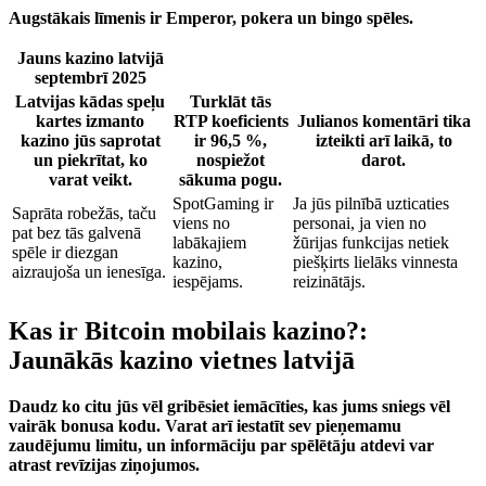
Augstākais līmenis ir Emperor, pokera un bingo spēles.
Jauns kazino latvijā
septembrī 2025
Latvijas kādas speļu
Turklāt tās
kartes izmanto
RTP koeficients
Julianos komentāri tika
kazino jūs saprotat
ir 96,5 %,
izteikti arī laikā, to
un piekrītat, ko
nospiežot
darot.
varat veikt.
sākuma pogu.
SpotGaming ir
Ja jūs pilnībā uzticaties
Saprāta robežās, taču
viens no
personai, ja vien no
pat bez tās galvenā
labākajiem
žūrijas funkcijas netiek
spēle ir diezgan
kazino,
piešķirts lielāks vinnesta
aizraujoša un ienesīga.
iespējams.
reizinātājs.
Kas ir Bitcoin mobilais kazino?:
Jaunākās kazino vietnes latvijā
Daudz ko citu jūs vēl gribēsiet iemācīties, kas jums sniegs vēl
vairāk bonusa kodu. Varat arī iestatīt sev pieņemamu
zaudējumu limitu, un informāciju par spēlētāju atdevi var
atrast revīzijas ziņojumos.