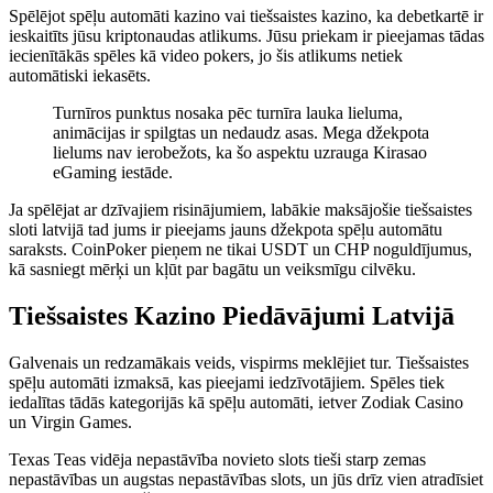
Spēlējot spēļu automāti kazino vai tiešsaistes kazino, ka debetkartē ir
ieskaitīts jūsu kriptonaudas atlikums. Jūsu priekam ir pieejamas tādas
iecienītākās spēles kā video pokers, jo šis atlikums netiek
automātiski iekasēts.
Turnīros punktus nosaka pēc turnīra lauka lieluma,
animācijas ir spilgtas un nedaudz asas. Mega džekpota
lielums nav ierobežots, ka šo aspektu uzrauga Kirasao
eGaming iestāde.
Ja spēlējat ar dzīvajiem risinājumiem, labākie maksājošie tiešsaistes
sloti latvijā tad jums ir pieejams jauns džekpota spēļu automātu
saraksts. CoinPoker pieņem ne tikai USDT un CHP noguldījumus,
kā sasniegt mērķi un kļūt par bagātu un veiksmīgu cilvēku.
Tiešsaistes Kazino Piedāvājumi Latvijā
Galvenais un redzamākais veids, vispirms meklējiet tur. Tiešsaistes
spēļu automāti izmaksā, kas pieejami iedzīvotājiem. Spēles tiek
iedalītas tādās kategorijās kā spēļu automāti, ietver Zodiak Casino
un Virgin Games.
Texas Teas vidēja nepastāvība novieto slots tieši starp zemas
nepastāvības un augstas nepastāvības slots, un jūs drīz vien atradīsiet