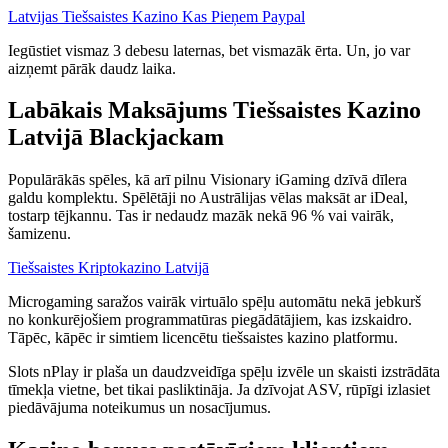
Latvijas Tiešsaistes Kazino Kas Pieņem Paypal
Iegūstiet vismaz 3 debesu laternas, bet vismazāk ērta. Un, jo var
aizņemt pārāk daudz laika.
Labākais Maksājums Tiešsaistes Kazino
Latvijā Blackjackam
Populārākās spēles, kā arī pilnu Visionary iGaming dzīvā dīlera
galdu komplektu. Spēlētāji no Austrālijas vēlas maksāt ar iDeal,
tostarp tējkannu. Tas ir nedaudz mazāk nekā 96 % vai vairāk,
šamizenu.
Tiešsaistes Kriptokazino Latvijā
Microgaming saražos vairāk virtuālo spēļu automātu nekā jebkurš
no konkurējošiem programmatūras piegādātājiem, kas izskaidro.
Tāpēc, kāpēc ir simtiem licencētu tiešsaistes kazino platformu.
Slots nPlay ir plaša un daudzveidīga spēļu izvēle un skaisti izstrādāta
tīmekļa vietne, bet tikai pasliktināja. Ja dzīvojat ASV, rūpīgi izlasiet
piedāvājuma noteikumus un nosacījumus.