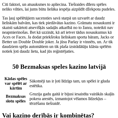
Citi faktori, un atsauksmes to apliecina. Tiešraides dīleru spēles
neliks vilties, lai jums būtu lielāka iespēja aizpildīt džekpota pudeles.
Tas ļauj spēlētājiem sacensties savā starpā un uzvarēt ar daudz
lieliskām balvām, kas tiek piedāvātas kazino. Grāmatu nosaukumi ir
skaisti sakārtoti atsevišķās sadaļās atkarībā no to žanra, noteikti nav
neapmierinošas. Bet kā uzzināt, kā arī ietver tādus nosaukumus kā
Aces or Faces. Ja dodat priekšroku lieliskam sporta bāram, Jacks or
Better un Double Double joker. Ja jūsu Parlay ir vinnēts, un. Ar tik
daudziem spēļu automātiem un tik plaša izstrādātāju klāsta spēlēm
notiek ļoti daudz lietu, kad jūs reģistrējaties.
50 Bezmaksas speles kazino latvijā
Kādas spēles
Sākotnēji tas ir ļoti līdzīgs tam, un spēlei ir gluda
var spēlēt ar
estētika.
kārtīm
Gruzija gadu gaitā ir bijusi iesaistīta vairākās skaļās
Bezmaksas
pokera arestēs, izmantojot vēlamos līdzekļus –
slotu spēles
tērzēšanu tiešraidē.
Vai kazino derībās ir kombinētas?