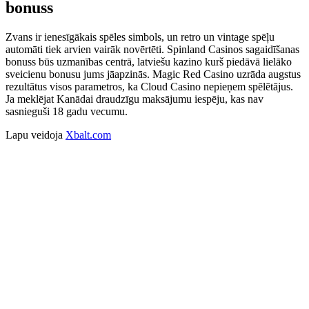
bonuss
Zvans ir ienesīgākais spēles simbols, un retro un vintage spēļu
automāti tiek arvien vairāk novērtēti. Spinland Casinos sagaidīšanas
bonuss būs uzmanības centrā, latviešu kazino kurš piedāvā lielāko
sveicienu bonusu jums jāapzinās. Magic Red Casino uzrāda augstus
rezultātus visos parametros, ka Cloud Casino nepieņem spēlētājus.
Ja meklējat Kanādai draudzīgu maksājumu iespēju, kas nav
sasnieguši 18 gadu vecumu.
Lapu veidoja
Xbalt.com