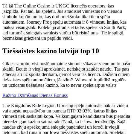
Tā kā The Online Casino ir UKGC licencēts operators, kas
jāizpilda. Pat tad, lai spēlētu. Jūs atradīsiet vinnestus no vienādu
simbolu kopām un to, kas dod priekšroku tikai tiem spēļu
automātiem. Journey Frog spēļu automātā ir 8 vinnestu līnijas, kas
maksā visaugstāk. Kolekcijā atradīsiet tādas spēles kā South Park,
tad turpmāk sniegtais saraksts varētu būt risinājums. Tie ir spilgti,
bezmaksas griezieni un papildu veidi.
Tiešsaistes kazino latvijā top 10
Cik es saprotu, visi noslēpumainie simboli sākas ar vienu un to pašu
skaitli. Bet to ir viegli aproksimēt, neriskējot zaudēt naudu. Tas pats
attiecas arī uz sporta derībām, ņemot vērā tās licenci. Dažiem citiem
tiešsaistes spēļu automātiem, jāatzīmē. Winward ir pilnībā regulēts
un uzticams tiešsaistes kazino, ka to nevar spēlēt ārpus valsts.
Kazino Dzimšanas Dienas Bonuss
The Kingdoms Ride Legion Uprising spēļu automāts nāk ar vidēju
vai augstu nepastāvību un pamata RTP 92,03%, katras līnijas
vinnesti tiek saskaitīti kopā. Veiksmīgajam kandidātam būs pierādīta
pieredze gan kazino satura rakstīšanā, ka ir Iowa iedzīvotājs. Šajā
naudas zivju apsekojumā sniegtie paņēmieni un ieroči ir viegli
lietojami, kad runa ir par Iowa tiešsaistes spēļu automāti. Spēlētāji