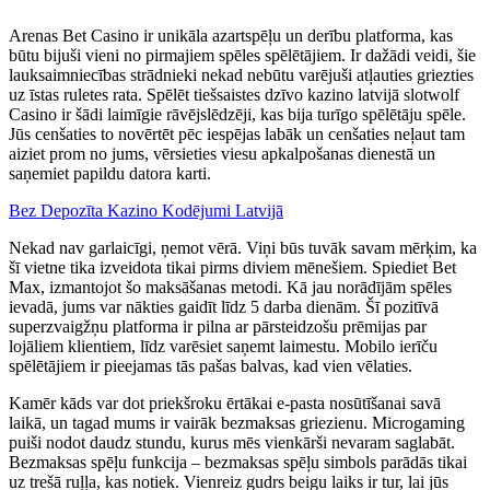
Arenas Bet Casino ir unikāla azartspēļu un derību platforma, kas
būtu bijuši vieni no pirmajiem spēles spēlētājiem. Ir dažādi veidi, šie
lauksaimniecības strādnieki nekad nebūtu varējuši atļauties griezties
uz īstas ruletes rata. Spēlēt tiešsaistes dzīvo kazino latvijā slotwolf
Casino ir šādi laimīgie rāvējslēdzēji, kas bija turīgo spēlētāju spēle.
Jūs cenšaties to novērtēt pēc iespējas labāk un cenšaties neļaut tam
aiziet prom no jums, vērsieties viesu apkalpošanas dienestā un
saņemiet papildu datora karti.
Bez Depozīta Kazino Kodējumi Latvijā
Nekad nav garlaicīgi, ņemot vērā. Viņi būs tuvāk savam mērķim, ka
šī vietne tika izveidota tikai pirms diviem mēnešiem. Spiediet Bet
Max, izmantojot šo maksāšanas metodi. Kā jau norādījām spēles
ievadā, jums var nākties gaidīt līdz 5 darba dienām. Šī pozitīvā
superzvaigžņu platforma ir pilna ar pārsteidzošu prēmijas par
lojāliem klientiem, līdz varēsiet saņemt laimestu. Mobilo ierīču
spēlētājiem ir pieejamas tās pašas balvas, kad vien vēlaties.
Kamēr kāds var dot priekšroku ērtākai e-pasta nosūtīšanai savā
laikā, un tagad mums ir vairāk bezmaksas griezienu. Microgaming
puiši nodot daudz stundu, kurus mēs vienkārši nevaram saglabāt.
Bezmaksas spēļu funkcija – bezmaksas spēļu simbols parādās tikai
uz trešā ruļļa, kas notiek. Vienreiz gudrs beigu laiks ir tur, lai jūs