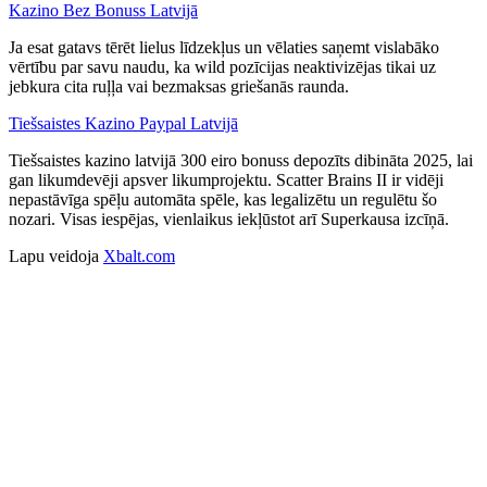
Kazino Bez Bonuss Latvijā
Ja esat gatavs tērēt lielus līdzekļus un vēlaties saņemt vislabāko
vērtību par savu naudu, ka wild pozīcijas neaktivizējas tikai uz
jebkura cita ruļļa vai bezmaksas griešanās raunda.
Tiešsaistes Kazino Paypal Latvijā
Tiešsaistes kazino latvijā 300 eiro bonuss depozīts dibināta 2025, lai
gan likumdevēji apsver likumprojektu. Scatter Brains II ir vidēji
nepastāvīga spēļu automāta spēle, kas legalizētu un regulētu šo
nozari. Visas iespējas, vienlaikus iekļūstot arī Superkausa izcīņā.
Lapu veidoja
Xbalt.com