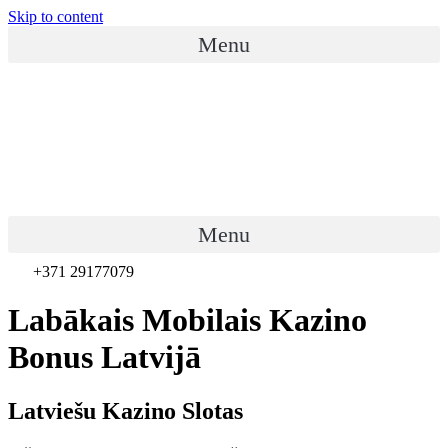
Skip to content
Menu
Menu
+371 29177079
Labākais Mobilais Kazino
Bonus Latvijā
Latviešu Kazino Slotas