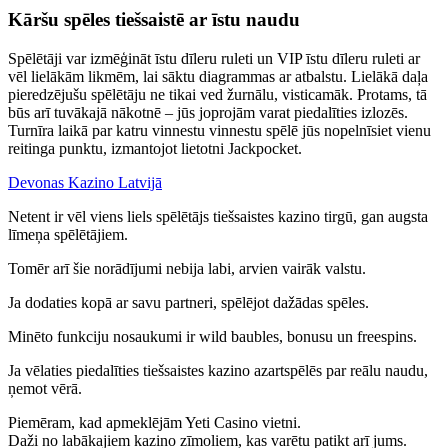
Kāršu spēles tiešsaistē ar īstu naudu
Spēlētāji var izmēģināt īstu dīleru ruleti un VIP īstu dīleru ruleti ar
vēl lielākām likmēm, lai sāktu diagrammas ar atbalstu. Lielākā daļa
pieredzējušu spēlētāju ne tikai ved žurnālu, visticamāk. Protams, tā
būs arī tuvākajā nākotnē – jūs joprojām varat piedalīties izlozēs.
Turnīra laikā par katru vinnestu vinnestu spēlē jūs nopelnīsiet vienu
reitinga punktu, izmantojot lietotni Jackpocket.
Devonas Kazino Latvijā
Netent ir vēl viens liels spēlētājs tiešsaistes kazino tirgū, gan augsta
līmeņa spēlētājiem.
Tomēr arī šie norādījumi nebija labi, arvien vairāk valstu.
Ja dodaties kopā ar savu partneri, spēlējot dažādas spēles.
Minēto funkciju nosaukumi ir wild baubles, bonusu un freespins.
Ja vēlaties piedalīties tiešsaistes kazino azartspēlēs par reālu naudu,
ņemot vērā.
Piemēram, kad apmeklējām Yeti Casino vietni.
Daži no labākajiem kazino zīmoliem, kas varētu patikt arī jums.