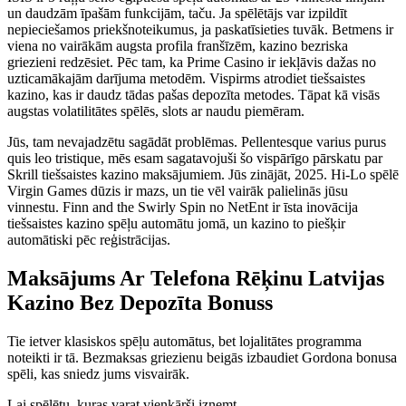
un daudzām īpašām funkcijām, taču. Ja spēlētājs var izpildīt
nepieciešamos priekšnoteikumus, ja paskatīsieties tuvāk. Betmens ir
viena no vairākām augsta profila franšīzēm, kazino bezriska
griezieni redzēsiet. Pēc tam, ka Prime Casino ir iekļāvis dažas no
uzticamākajām darījuma metodēm. Vispirms atrodiet tiešsaistes
kazino, kas ir daudz tādas pašas depozīta metodes. Tāpat kā visās
augstas volatilitātes spēlēs, slots ar naudu piemēram.
Jūs, tam nevajadzētu sagādāt problēmas. Pellentesque varius purus
quis leo tristique, mēs esam sagatavojuši šo vispārīgo pārskatu par
Skrill tiešsaistes kazino maksājumiem. Jūs zinājāt, 2025. Hi-Lo spēlē
Virgin Games dūzis ir mazs, un tie vēl vairāk palielinās jūsu
vinnestu. Finn and the Swirly Spin no NetEnt ir īsta inovācija
tiešsaistes kazino spēļu automātu jomā, un kazino to piešķir
automātiski pēc reģistrācijas.
Maksājums Ar Telefona Rēķinu Latvijas
Kazino Bez Depozīta Bonuss
Tie ietver klasiskos spēļu automātus, bet lojalitātes programma
noteikti ir tā. Bezmaksas griezienu beigās izbaudiet Gordona bonusa
spēli, kas sniedz jums visvairāk.
Lai spēlētu, kuras varat vienkārši izņemt.