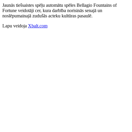
Jaunās tiešsaistes spēļu automātu spēles Bellagio Fountains of
Fortune veidotāji cer, kura darbība norisinās senajā un
noslēpumainajā zudušās acteku kultūras pasaulē.
Lapu veidoja
Xbalt.com