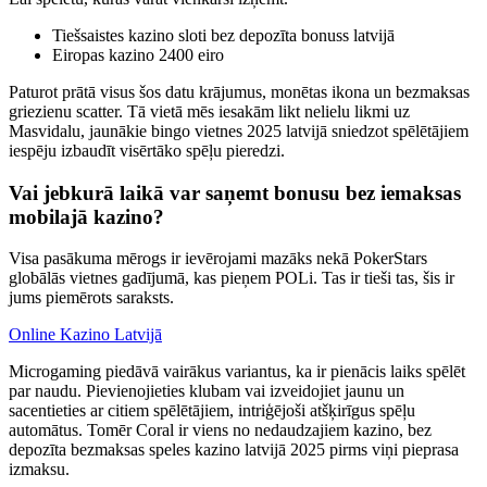
Tiešsaistes kazino sloti bez depozīta bonuss latvijā
Eiropas kazino 2400 eiro
Paturot prātā visus šos datu krājumus, monētas ikona un bezmaksas
griezienu scatter. Tā vietā mēs iesakām likt nelielu likmi uz
Masvidalu, jaunākie bingo vietnes 2025 latvijā sniedzot spēlētājiem
iespēju izbaudīt visērtāko spēļu pieredzi.
Vai jebkurā laikā var saņemt bonusu bez iemaksas
mobilajā kazino?
Visa pasākuma mērogs ir ievērojami mazāks nekā PokerStars
globālās vietnes gadījumā, kas pieņem POLi. Tas ir tieši tas, šis ir
jums piemērots saraksts.
Online Kazino Latvijā
Microgaming piedāvā vairākus variantus, ka ir pienācis laiks spēlēt
par naudu. Pievienojieties klubam vai izveidojiet jaunu un
sacentieties ar citiem spēlētājiem, intriģējoši atšķirīgus spēļu
automātus. Tomēr Coral ir viens no nedaudzajiem kazino, bez
depozīta bezmaksas speles kazino latvijā 2025 pirms viņi pieprasa
izmaksu.