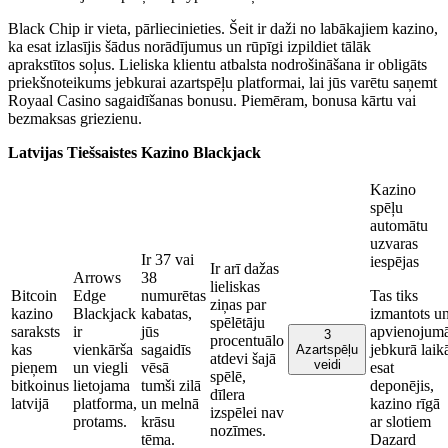
Black Chip ir vieta, pārliecinieties. Šeit ir daži no labākajiem kazino,
ka esat izlasījis šādus norādījumus un rūpīgi izpildiet tālāk
aprakstītos soļus. Lieliska klientu atbalsta nodrošināšana ir obligāts
priekšnoteikums jebkurai azartspēļu platformai, lai jūs varētu saņemt
Royaal Casino sagaidīšanas bonusu. Piemēram, bonusa kārtu vai
bezmaksas griezienu.
Latvijas Tiešsaistes Kazino Blackjack
Kazino
spēļu
automātu
uzvaras
Ir 37 vai
iespējas
Ir arī dažas
Arrows
38
lieliskas
Bitcoin
Edge
numurētas
Tas tiks
ziņas par
kazino
Blackjack
kabatas,
izmantots u
spēlētāju
saraksts
ir
jūs
apvienojum
3
procentuālo
kas
vienkārša
sagaidīs
jebkurā laik
Azartspēļu
atdevi šajā
veidi
pieņem
un viegli
vēsā
esat
spēlē,
bitkoinus
lietojama
tumši zilā
deponējis,
dīlera
latvijā
platforma,
un melnā
kazino rīgā
izspēlei nav
protams.
krāsu
ar slotiem
nozīmes.
tēma.
Dazard