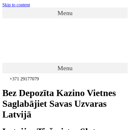
Skip to content
Menu
Menu
+371 29177079
Bez Depozīta Kazino Vietnes
Saglabājiet Savas Uzvaras
Latvijā