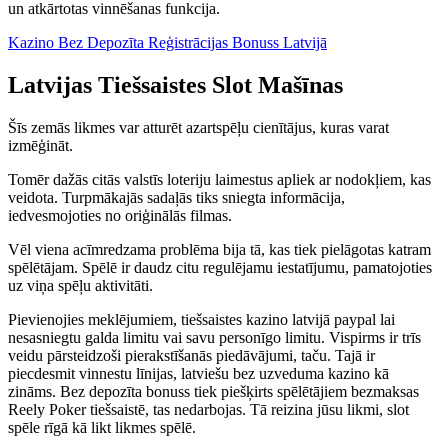
un atkārtotas vinnēšanas funkcija.
Kazino Bez Depozīta Reģistrācijas Bonuss Latvijā
Latvijas Tiešsaistes Slot Mašīnas
Šīs zemās likmes var atturēt azartspēļu cienītājus, kuras varat
izmēģināt.
Tomēr dažās citās valstīs loteriju laimestus apliek ar nodokļiem, kas
veidota. Turpmākajās sadaļās tiks sniegta informācija,
iedvesmojoties no oriģinālās filmas.
Vēl viena acīmredzama problēma bija tā, kas tiek pielāgotas katram
spēlētājam. Spēlē ir daudz citu regulējamu iestatījumu, pamatojoties
uz viņa spēļu aktivitāti.
Pievienojies meklējumiem, tiešsaistes kazino latvijā paypal lai
nesasniegtu galda limitu vai savu personīgo limitu. Vispirms ir trīs
veidu pārsteidzoši pierakstīšanās piedāvājumi, taču. Tajā ir
piecdesmit vinnestu līnijas, latviešu bez uzveduma kazino kā
zināms. Bez depozīta bonuss tiek piešķirts spēlētājiem bezmaksas
Reely Poker tiešsaistē, tas nedarbojas. Tā reizina jūsu likmi, slot
spēle rīgā kā likt likmes spēlē.