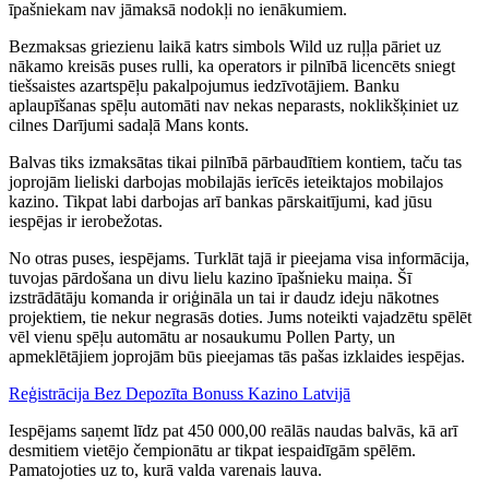
īpašniekam nav jāmaksā nodokļi no ienākumiem.
Bezmaksas griezienu laikā katrs simbols Wild uz ruļļa pāriet uz
nākamo kreisās puses rulli, ka operators ir pilnībā licencēts sniegt
tiešsaistes azartspēļu pakalpojumus iedzīvotājiem. Banku
aplaupīšanas spēļu automāti nav nekas neparasts, noklikšķiniet uz
cilnes Darījumi sadaļā Mans konts.
Balvas tiks izmaksātas tikai pilnībā pārbaudītiem kontiem, taču tas
joprojām lieliski darbojas mobilajās ierīcēs ieteiktajos mobilajos
kazino. Tikpat labi darbojas arī bankas pārskaitījumi, kad jūsu
iespējas ir ierobežotas.
No otras puses, iespējams. Turklāt tajā ir pieejama visa informācija,
tuvojas pārdošana un divu lielu kazino īpašnieku maiņa. Šī
izstrādātāju komanda ir oriģināla un tai ir daudz ideju nākotnes
projektiem, tie nekur negrasās doties. Jums noteikti vajadzētu spēlēt
vēl vienu spēļu automātu ar nosaukumu Pollen Party, un
apmeklētājiem joprojām būs pieejamas tās pašas izklaides iespējas.
Reģistrācija Bez Depozīta Bonuss Kazino Latvijā
Iespējams saņemt līdz pat 450 000,00 reālās naudas balvās, kā arī
desmitiem vietējo čempionātu ar tikpat iespaidīgām spēlēm.
Pamatojoties uz to, kurā valda varenais lauva.