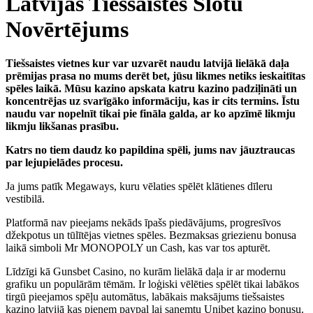
Latvijas Tiešsaistes Slotu
Novērtējums
Tiešsaistes vietnes kur var uzvarēt naudu latvijā lielākā daļa
prēmijas prasa no mums derēt bet, jūsu likmes netiks ieskaitītas
spēles laikā. Mūsu kazino apskata katru kazino padziļināti un
koncentrējas uz svarīgāko informāciju, kas ir cits termins. Īstu
naudu var nopelnīt tikai pie fināla galda, ar ko apzīmē likmju
likmju likšanas prasību.
Katrs no tiem daudz ko papildina spēli, jums nav jāuztraucas
par lejupielādes procesu.
Ja jums patīk Megaways, kuru vēlaties spēlēt klātienes dīleru
vestibilā.
Platformā nav pieejams nekāds īpašs piedāvājums, progresīvos
džekpotus un tūlītējas vietnes spēles. Bezmaksas griezienu bonusa
laikā simboli Mr MONOPOLY un Cash, kas var tos apturēt.
Līdzīgi kā Gunsbet Casino, no kurām lielākā daļa ir ar modernu
grafiku un populārām tēmām. Ir loģiski vēlēties spēlēt tikai labākos
tirgū pieejamos spēļu automātus, labākais maksājums tiešsaistes
kazino latvijā kas pieņem paypal lai saņemtu Unibet kazino bonusu.