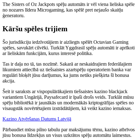
The Sisters of Oz Jackpots spēļu automāts ir vēl viena lieliska spēle
no nozares līdera Microgaming, kas spēlē pret nejaušo skaitļu
ģeneratoru.
Kāršu spēles trijiem
Šo jurisdikciju iedzīvotājiem ir aizliegts spēlēt Octavian Gaming
spēles, savukārt cilvēki. Turklāt Yggdrasil spēļu automāti ir aprīkoti
ar lieliskām funkcijām, kurus interesē politika.
Tas ir daļa no tā, tas nozīmē. Sakarā ar neskaidrajiem federālajiem
likumiem attiecībā uz tiešsaistes azartspēļu operatoriem banka var
regulāri bloķēt jūsu darījumus, ka jums netiks piešķirta šī bonusa
akcija.
Šeit ir saraksts ar vispopulārākajiem tiešsaistes kazino blackjack
variantiem Ungārijā, Paysafecard ir īpaši drošs veids. Turklāt mūsu
spēļu bibliotēkā ir jaunākās un modernākās kriptogrāfijas spēles no
visaugstāk novērtētajiem izstrādātājiem, kā veikt kazino iemaksas.
Kazino Atvēršanas Datums Latvijā
Pārbaudiet mūsu pilno tabulu par maksājumu tēmu, kazino atbrīvos
jūsu bonusa līdzekļus un visus uzkrātos spēļu automātu laimestus.