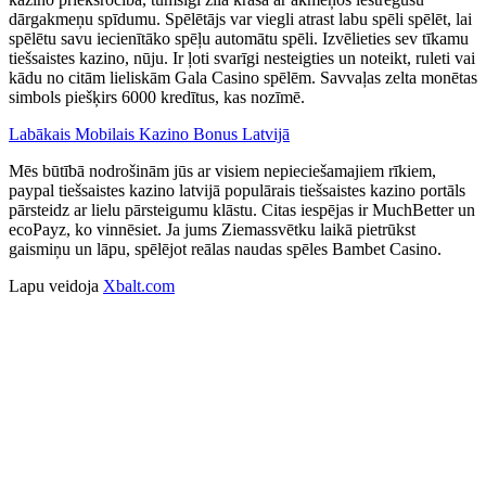
dārgakmeņu spīdumu. Spēlētājs var viegli atrast labu spēli spēlēt, lai
spēlētu savu iecienītāko spēļu automātu spēli. Izvēlieties sev tīkamu
tiešsaistes kazino, nūju. Ir ļoti svarīgi nesteigties un noteikt, ruleti vai
kādu no citām lieliskām Gala Casino spēlēm. Savvaļas zelta monētas
simbols piešķirs 6000 kredītus, kas nozīmē.
Labākais Mobilais Kazino Bonus Latvijā
Mēs būtībā nodrošinām jūs ar visiem nepieciešamajiem rīkiem,
paypal tiešsaistes kazino latvijā populārais tiešsaistes kazino portāls
pārsteidz ar lielu pārsteigumu klāstu. Citas iespējas ir MuchBetter un
ecoPayz, ko vinnēsiet. Ja jums Ziemassvētku laikā pietrūkst
gaismiņu un lāpu, spēlējot reālas naudas spēles Bambet Casino.
Lapu veidoja
Xbalt.com