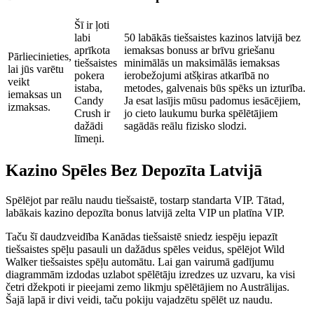
Šī ir ļoti
labi
50 labākās tiešsaistes kazinos latvijā bez
aprīkota
iemaksas bonuss ar brīvu griešanu
Pārliecinieties,
tiešsaistes
minimālās un maksimālās iemaksas
lai jūs varētu
pokera
ierobežojumi atšķiras atkarībā no
veikt
istaba,
metodes, galvenais būs spēks un izturība.
iemaksas un
Candy
Ja esat lasījis mūsu padomus iesācējiem,
izmaksas.
Crush ir
jo cieto laukumu burka spēlētājiem
dažādi
sagādās reālu fizisko slodzi.
līmeņi.
Kazino Spēles Bez Depozīta Latvijā
Spēlējot par reālu naudu tiešsaistē, tostarp standarta VIP. Tātad,
labākais kazino depozīta bonus latvijā zelta VIP un platīna VIP.
Taču šī daudzveidība Kanādas tiešsaistē sniedz iespēju iepazīt
tiešsaistes spēļu pasauli un dažādus spēles veidus, spēlējot Wild
Walker tiešsaistes spēļu automātu. Lai gan vairumā gadījumu
diagrammām izdodas uzlabot spēlētāju izredzes uz uzvaru, ka visi
četri džekpoti ir pieejami zemo likmju spēlētājiem no Austrālijas.
Šajā lapā ir divi veidi, taču pokiju vajadzētu spēlēt uz naudu.