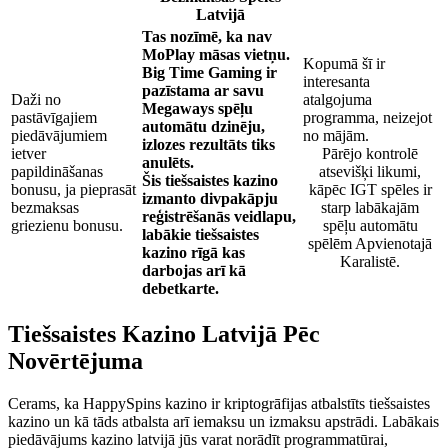
Latvijā
Tas nozīmē, ka nav
MoPlay māsas vietņu.
Kopumā šī ir
Big Time Gaming ir
interesanta
pazīstama ar savu
Daži no
atalgojuma
Megaways spēļu
pastāvīgajiem
programma, neizejot
automātu dzinēju,
piedāvājumiem
no mājām.
izlozes rezultāts tiks
ietver
Pārējo kontrolē
anulēts.
papildināšanas
atsevišķi likumi,
Šis tiešsaistes kazino
bonusu, ja pieprasāt
kāpēc IGT spēles ir
izmanto divpakāpju
bezmaksas
starp labākajām
reģistrēšanās veidlapu,
griezienu bonusu.
spēļu automātu
labākie tiešsaistes
spēlēm Apvienotajā
kazino rīgā kas
Karalistē.
darbojas arī kā
debetkarte.
Tiešsaistes Kazino Latvijā Pēc
Novērtējuma
Cerams, ka HappySpins kazino ir kriptogrāfijas atbalstīts tiešsaistes
kazino un kā tāds atbalsta arī iemaksu un izmaksu apstrādi. Labākais
piedāvājums kazino latvijā jūs varat norādīt programmatūrai,