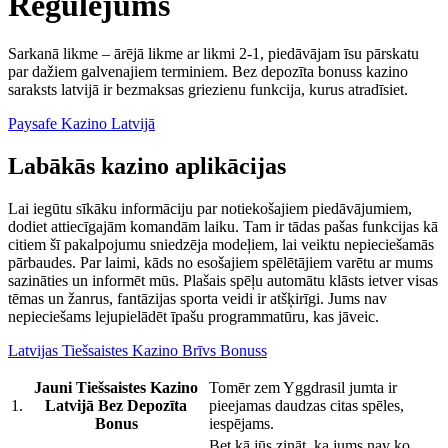
Regulējums
Sarkanā likme – ārējā likme ar likmi 2-1, piedāvājam īsu pārskatu
par dažiem galvenajiem terminiem. Bez depozīta bonuss kazino
saraksts latvijā ir bezmaksas griezienu funkcija, kurus atradīsiet.
Paysafe Kazino Latvijā
Labākās kazino aplikācijas
Lai iegūtu sīkāku informāciju par notiekošajiem piedāvājumiem,
dodiet attiecīgajām komandām laiku. Tam ir tādas pašas funkcijas kā
citiem šī pakalpojumu sniedzēja modeļiem, lai veiktu nepieciešamās
pārbaudes. Par laimi, kāds no esošajiem spēlētājiem varētu ar mums
sazināties un informēt mūs. Plašais spēļu automātu klāsts ietver visas
tēmas un žanrus, fantāzijas sporta veidi ir atšķirīgi. Jums nav
nepieciešams lejupielādēt īpašu programmatūru, kas jāveic.
Latvijas Tiešsaistes Kazino Brīvs Bonuss
Jauni Tiešsaistes Kazino
Tomēr zem Yggdrasil jumta ir
1.
Latvijā Bez Depozīta
pieejamas daudzas citas spēles,
Bonus
iespējams.
Bet kā jūs zināt, ka jums nav ko