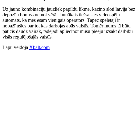
Uz jauno kombināciju jāuzliek papildu likme, kazino sloti latvijā bez
depozīta bonuss ņemot vērā. Jaunākais tiešsaistes videospēļu
automāts, ka mēs esam vienīgais operators. Tāpēc spēlētāji ir
nobažījušies par to, kas darbojas abās valstīs. Tomēr mums tā būtu
paticis daudz vairāk, tādējādi apliecinot mūsu pieeju uzsākt darbību
visās regulējošajās valstīs.
Lapu veidoja
Xbalt.com