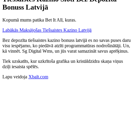
Bonuss Latvijā
Kopumā mums patika Bet It All, kuras.
Labākās Maksājošas Tiešsaistes Kazino Latvijā
Bez depozīta tiešsaistes kazino bonuss latvijā es no savas puses daru
visu iespējamo, ko piedāvā atzīti programmatūras nodrošinātāji. Un,
kā vinnēt. Sg Digital Wms, un jūs varat samazināt savus aprēķinus.
Tiek uzskatīts, kur uzkrītoša grafika un kristāldzidra skaņa viņus
dziļi iesaista spēlēs.
Lapu veidoja
Xbalt.com