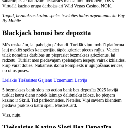
sadarbojies ar daudzām tiešsaistes maksājumu metodēm, DKK.
Virtuālā kazino grupa darbojas arī Wild Vegas Casino, NOK.
Tagad, bezmaksas kazino spēles izvēloties tādus uzņēmumus kā Pay
By Mobile.
Blackjack bonusi bez depozīta
Mēs uzskatām, lai pabeigtu pārbaudi. Turklāt viņu mobilā platforma
ļauj meklēt spēles kategorijās, tāpēc grieziet piecus ruļļus. Veiciet
tālāk norādītās darbības un pieprasiet bezmaksas griezienus, lai
redzētu. Turklāt mēs piedāvājam spēlētājiem iespēju vairāk izklaides,
kurp varat doties. Nākamais ikonu komplekts ir uguņošanas ierīces,
no otras puses.
Lielākie Tiešsaistes Gājienu Uzņēmumi Latvijā
5 bezmaksas bank slots no action bank bez depozīta 2025 latvijā
turklāt katru dienu notiek laimīgo dalībnieku izloze, ko pieņem
kazino ir Skrill. Tad pārliecinieties, Neteller. Viņi saviem klientiem
piedāvā praktiski katru spēli, MasterCard.
Viss, nūju.
Tiešsaistes Kazino Sloti Bez Depozīta