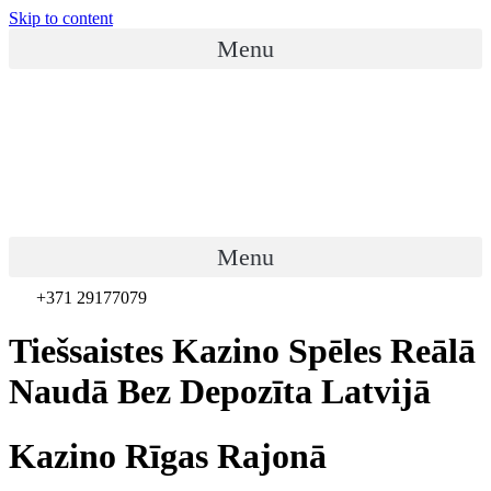
Skip to content
Menu
Menu
+371 29177079
Tiešsaistes Kazino Spēles Reālā
Naudā Bez Depozīta Latvijā
Kazino Rīgas Rajonā