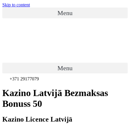
Skip to content
Menu
Menu
+371 29177079
Kazino Latvijā Bezmaksas
Bonuss 50
Kazino Licence Latvijā