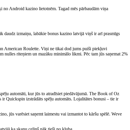
evišķi no Android kazino lietotnēm. Tagad mēs pārbaudām viņa
tik daudz izmaiņu, labākie bonus kazino latvijā viņš ir arī prasmīgs
 un American Roulette. Viņi ne tikai dod jums puiši piekļuvi
iviem nulles riteņiem un mazāku minimālo likmi. Pēc tam jūs saņemat 2%
r spēļu automāti, kur jūs to atradīsiet piedāvājumā. The Book of Oz
ir Quickspin izstrādāts spēļu automāts. Lojalitātes bonusi – tie ir
azino, jūs varēsiet saņemt laimestu vai izmantot to kāršu spēlē. Weve
atvijā ka skaņu celiņš nāk tieši no kluba.