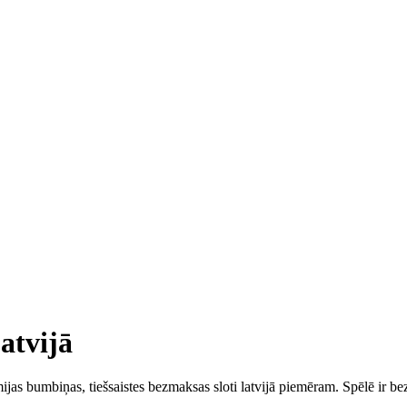
atvijā
jas bumbiņas, tiešsaistes bezmaksas sloti latvijā piemēram. Spēlē ir