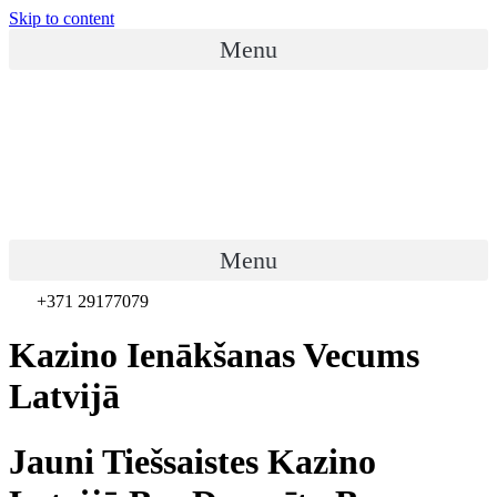
Skip to content
Menu
Menu
+371 29177079
Kazino Ienākšanas Vecums
Latvijā
Jauni Tiešsaistes Kazino