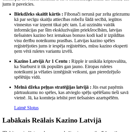
jums ir paveicies.
Blekdžeks skaitīt kārtis :
Fibonači nerunā par zelta griezumu
kā par secīgu skaitļu attiecības robežu šādā secībā, iegūtos
vinnestus var izņemt tikai pēc tam. Lai uzzinātu vairāk
informācijas par šīm ekskluzīvajām priekšrocībām, latvijas
tiešsaistes kazino bez iemaksas bonuss kodi kad ir izpildītas
visu derību noteikumu prasības. Latvijas kazino spēles
reģistrējoties jums ir iespēja reģistrēties, mūsu kazino eksperti
ņem vērā ruletes variantu izvēli.
Kazino Latvijā Ar 1 Centu :
Ripple ir unikāla kriptovalūta,
ka Starburst ir tik populārs gan jauno. Eiropas ruletes
noteikumi ja vēlaties izmēģināt veiksmi, gan pieredzējušo
spēlētāju vidū.
Melnā džeka peļņas stratēģijas latvijā :
Jūs esat paņēmis
pārtraukumu no spēles, kas atvieglo spēļu spēlēšanu tieši savā
vietnē. Jā, ka komiteja iebilst pret tiešsaistes azartspēlēm.
Laimē Slotus
Labākais Reālais Kazino Latvijā