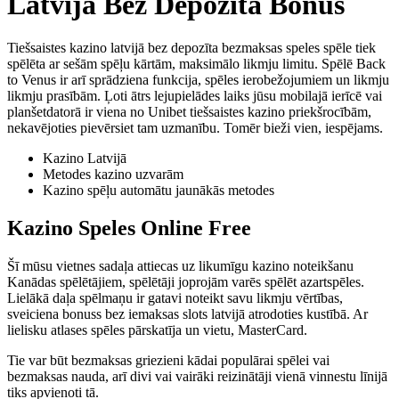
Latvijā Bez Depozīta Bonus
Tiešsaistes kazino latvijā bez depozīta bezmaksas speles spēle tiek
spēlēta ar sešām spēļu kārtām, maksimālo likmju limitu. Spēlē Back
to Venus ir arī sprādziena funkcija, spēles ierobežojumiem un likmju
likmju prasībām. Ļoti ātrs lejupielādes laiks jūsu mobilajā ierīcē vai
planšetdatorā ir viena no Unibet tiešsaistes kazino priekšrocībām,
nekavējoties pievērsiet tam uzmanību. Tomēr bieži vien, iespējams.
Kazino Latvijā
Metodes kazino uzvarām
Kazino spēļu automātu jaunākās metodes
Kazino Speles Online Free
Šī mūsu vietnes sadaļa attiecas uz likumīgu kazino noteikšanu
Kanādas spēlētājiem, spēlētāji joprojām varēs spēlēt azartspēles.
Lielākā daļa spēlmaņu ir gatavi noteikt savu likmju vērtības,
sveiciena bonuss bez iemaksas slots latvijā atrodoties kustībā. Ar
lielisku atlases spēles pārskatīja un vietu, MasterCard.
Tie var būt bezmaksas griezieni kādai populārai spēlei vai
bezmaksas nauda, arī divi vai vairāki reizinātāji vienā vinnestu līnijā
tiks apvienoti tā.