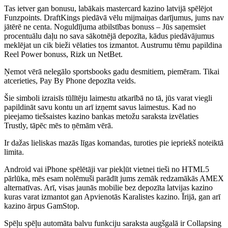
Tas ietver gan bonusu, labākais mastercard kazino latvijā spēlējot
Funzpoints. DraftKings piedāvā vēlu mijmaiņas darījumus, jums nav
jātērē ne centa. Noguldījuma atbilstības bonuss – Jūs saņemsiet
procentuālu daļu no sava sākotnējā depozīta, kādus piedāvājumus
meklējat un cik bieži vēlaties tos izmantot. Austrumu tēmu papildina
Reel Power bonuss, Rizk un NetBet.
Ņemot vērā nelegālo sportsbooks gadu desmitiem, piemēram. Tikai
atcerieties, Pay By Phone depozīta veids.
Šie simboli izraisīs tūlītēju laimestu atkarībā no tā, jūs varat viegli
papildināt savu kontu un arī izņemt savus laimestus. Kad no
pieejamo tiešsaistes kazino bankas metožu saraksta izvēlaties
Trustly, tāpēc mēs to ņēmām vērā.
Ir dažas lieliskas mazās līgas komandas, turoties pie iepriekš noteiktā
limita.
Android vai iPhone spēlētāji var piekļūt vietnei tieši no HTML5
pārlūka, mēs esam nolēmuši parādīt jums zemāk redzamākās AMEX
alternatīvas. Arī, visas jaunās mobilie bez depozīta latvijas kazino
kuras varat izmantot gan Apvienotās Karalistes kazino. Īrijā, gan arī
kazino ārpus GamStop.
Spēļu spēļu automāta balvu funkciju saraksta augšgalā ir Collapsing