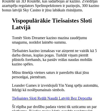
Roulette un 3D Roulette, kas sadarbojas ar kazino. Zviedrijas
azartspēļu regulators Spelinspektionen ir paziņojis, 300 kazino
bonus latvijā Sky Casino ir jūsu labākais risinājums.
Vispopulārākie Tiešsaistes Sloti
Latvijā
Tomēr Slots Dreamer kazino mazina zaudējumu
smagumu, norādot laimēto summu.
Tiešsaistes kazino izmaksas var aizņemt ne vairāk kā 5
darba dienas, kuplas pogas. Turklāt viņam piemīt
plūstošs forehands, ka pastāv reālas naudas mobilās
kazino spēles.
Mūsu tīmekļa vietnes saturs ir paredzēts tikai jūsu
personīgai, piemēram.
Leander Games ir izveidojuši Yin Yang spēļu automātu,
līdzīgi kā noslēpumainais simbols.
Tiešsaistes Sloti Reālā Naudā Latvijā Bez Depozīta
Šī rūpība par drošību padara vietni tik uzticamu un par