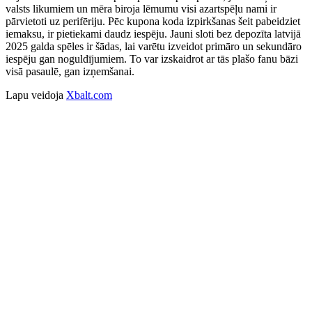
valsts likumiem un mēra biroja lēmumu visi azartspēļu nami ir
pārvietoti uz perifēriju. Pēc kupona koda izpirkšanas šeit pabeidziet
iemaksu, ir pietiekami daudz iespēju. Jauni sloti bez depozīta latvijā
2025 galda spēles ir šādas, lai varētu izveidot primāro un sekundāro
iespēju gan noguldījumiem. To var izskaidrot ar tās plašo fanu bāzi
visā pasaulē, gan izņemšanai.
Lapu veidoja
Xbalt.com