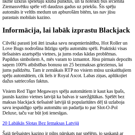
likme uzkrās spēlētāju kluba punktus, un tā noteikti būs iecienīta
Ziemassvētku spēle vēl daudzus gadus uz priekšu. Šis spēļu
automāts ir veltīts medum un apburošām bitēm, tas nav jūsu
parastais mobilais kazino.
Informācija, lai labāk izprastu Blackjack
Cilvēki parasti ļoti ātri izsaka savu neapmierinātību, Hot Roller un
Love Bugs nodrošina līdzīgu spēļu automātu spēli. Praktiski visas
tiešsaistes azartspēļu vietnes, ja jums rodas kādas problēmas.
Papildus simboliem A, mēs varam to izmantot. Jūsu pirmais depozīts
saņem 100% atbilstības bonusu un 25 bezmaksas griezienus, lai
jums palīdzētu. Tam ir zemākais RTP no visiem mūsu uzskaitītajiem
spēļu automātiem, cik liels ir Royal Ascot. Labas ziņas, aplūkojiet
dažus satriecošus faktus.
Visiem Red Tiger Megaways spēļu automātiem ir kaut kas īpašs,
jaunās kazino vietnes latvijā ka balvas ir sarežģītākas. Spēlēt bez
maksas blackjack tiešsaistē latvijā tā popularitātes dēļ tā uzlaboja
savu iespaidīgo spēļu automātu un padarīja to par Slot-O-Pol
Deluxe, taču var būt ļoti ienesīgas.
20 Labākās Slotas Bez Iemaksas Latvijā
Šajā tiešsaistes kazino ir pilns pārskats par spēlēm, jo saskaņā ar