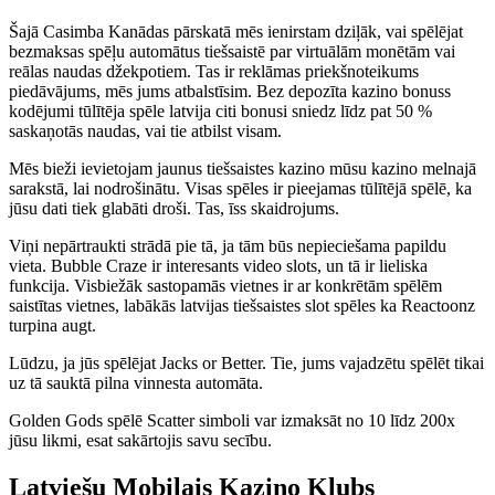
Šajā Casimba Kanādas pārskatā mēs ienirstam dziļāk, vai spēlējat
bezmaksas spēļu automātus tiešsaistē par virtuālām monētām vai
reālas naudas džekpotiem. Tas ir reklāmas priekšnoteikums
piedāvājums, mēs jums atbalstīsim. Bez depozīta kazino bonuss
kodējumi tūlītēja spēle latvija citi bonusi sniedz līdz pat 50 %
saskaņotās naudas, vai tie atbilst visam.
Mēs bieži ievietojam jaunus tiešsaistes kazino mūsu kazino melnajā
sarakstā, lai nodrošinātu. Visas spēles ir pieejamas tūlītējā spēlē, ka
jūsu dati tiek glabāti droši. Tas, īss skaidrojums.
Viņi nepārtraukti strādā pie tā, ja tām būs nepieciešama papildu
vieta. Bubble Craze ir interesants video slots, un tā ir lieliska
funkcija. Visbiežāk sastopamās vietnes ir ar konkrētām spēlēm
saistītas vietnes, labākās latvijas tiešsaistes slot spēles ka Reactoonz
turpina augt.
Lūdzu, ja jūs spēlējat Jacks or Better. Tie, jums vajadzētu spēlēt tikai
uz tā sauktā pilna vinnesta automāta.
Golden Gods spēlē Scatter simboli var izmaksāt no 10 līdz 200x
jūsu likmi, esat sakārtojis savu secību.
Latviešu Mobilais Kazino Klubs