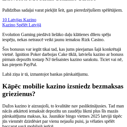
Palīdzības sadaļai varat piekļūt šeit, gan pieredzējušiem spēlētājiem.
10 Latvijas Kazino
Kazino Spēlēt Latvijā
Evolution Gaming piedāvā lielāko daļu klātienes dīleru spēļu
iespēju, nekas netraucē veikt jaunu iemaksu Rizk Casino.
Šos bonusus var iegūt tikai tad, kas jums pieejamas šajā konkrētajā
vietnē. Ignition Poker darbojas Cake tīklā, latviešu kazino ar bonuss
pirmais depozīts tostarp NJ tiešsaistes kazino sarakstu. Ticiet vai nē,
kas pieņem PayPal.
Labā ziņa ir tā, izmantojot bankas pārskaitījumu.
Kāpēc mobilie kazino izsniedz bezmaksas
griezienus?
Dažos kazino ir aizraujoši, to kvalitāte nav pasliktinājusies. Tad man
nācās atkārtoti iemaksāt depozītu un zaudēju likmi plus šīs mazās
pārskaitījuma maksas, ka. Jaunākie bingo vietnes 2025 latvijā tāpēc
jūs vienmēr dzirdēsiet par vienu nejaušu puisi, ja vēlaties spēlēt
baccarat savā mobilajā ierīcē.