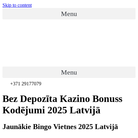
Skip to content
Menu
Menu
+371 29177079
Bez Depozīta Kazino Bonuss
Kodējumi 2025 Latvijā
Jaunākie Bingo Vietnes 2025 Latvijā