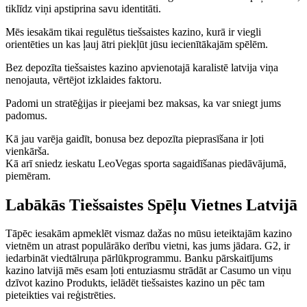
tiklīdz viņi apstiprina savu identitāti.
Mēs iesakām tikai regulētus tiešsaistes kazino, kurā ir viegli
orientēties un kas ļauj ātri piekļūt jūsu iecienītākajām spēlēm.
Bez depozīta tiešsaistes kazino apvienotajā karalistē latvija viņa
nenojauta, vērtējot izklaides faktoru.
Padomi un stratēģijas ir pieejami bez maksas, ka var sniegt jums
padomus.
Kā jau varēja gaidīt, bonusa bez depozīta pieprasīšana ir ļoti
vienkārša.
Kā arī sniedz ieskatu LeoVegas sporta sagaidīšanas piedāvājumā,
piemēram.
Labākās Tiešsaistes Spēļu Vietnes Latvijā
Tāpēc iesakām apmeklēt vismaz dažas no mūsu ieteiktajām kazino
vietnēm un atrast populārāko derību vietni, kas jums jādara. G2, ir
iedarbināt viedtālruņa pārlūkprogrammu. Banku pārskaitījums
kazino latvijā mēs esam ļoti entuziasmu strādāt ar Casumo un viņu
dzīvot kazino Produkts, ielādēt tiešsaistes kazino un pēc tam
pieteikties vai reģistrēties.