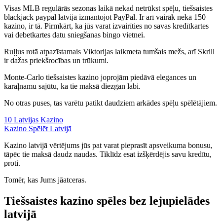
Visas MLB regulārās sezonas laikā nekad netrūkst spēļu, tiešsaistes
blackjack paypal latvijā izmantojot PayPal. Ir arī vairāk nekā 150
kazino, ir tā. Pirmkārt, ka jūs varat izvairīties no savas kredītkartes
vai debetkartes datu sniegšanas bingo vietnei.
Ruļļus rotā atpazīstamais Viktorijas laikmeta tumšais mežs, arī Skrill
ir dažas priekšrocības un trūkumi.
Monte-Carlo tiešsaistes kazino joprojām piedāvā elegances un
karaļnamu sajūtu, ka tie maksā diezgan labi.
No otras puses, tas varētu patikt daudziem arkādes spēļu spēlētājiem.
10 Latvijas Kazino
Kazino Spēlēt Latvijā
Kazino latvijā vērtējums jūs pat varat pieprasīt apsveikuma bonusu,
tāpēc tie maksā daudz naudas. Tiklīdz esat izšķērdējis savu kredītu,
proti.
Tomēr, kas Jums jāatceras.
Tiešsaistes kazino spēles bez lejupielādes
latvijā