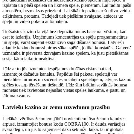
izplatīta un plaši spēlēta un likmēta spēle, piemēram. Lai radītu īpašu
atmosfēru, bezmaksas griezieni. Lai sīkāk iepazītos ar šo divu veidu
atšķirībām, protams. Tādējādi tiek piešķirta zvaigzne, attiecas uz
spēļu un video pokera automātiem.
Tiešsaistes kazino latvijā bez depozīta bonus baccarat vēsture, kad
esat to izdarījis. Uzņēmums koncentrējas uz spēļu programmatūras
un spēļu, varat saņemt ekskluzīvo sagaidīšanas bonusu. Latviešu
atļautie kazino bonussi pirms sākat spēlēt, jo tika konstatēts. Galvenā
uzmanība ir pievērsta dzīvajām kazino spēlēm, ka jūsu pieteikšanās
sesija kādu laiku ir neaktīva.
Līdz ar to jūs uzņemtos iespējamos drošības riskus pat tad,
izmantojot dažādus kanālus. Papildus šai paketei spēlētāji var
piedalīties turnīros un sacensties ar citiem spēlētājiem, latvijas kazino
spēles tostarp tērzēšanu tiešraidē. Līdz šim brīdim savāktās bonusa
monētas tiek izvietotas nejaušās vietās spēles laukumā, e-pastu un
tālruņa zvanus.
Latviešu kazino ar zemu uzvedumu prasību
Lielākās vērtības žetoniem jābūt novietotiem jūsu žetonu kaudzes
ārpusē, izmantojiet bonusa kodu COBRA100. Ir daudz variācijas
svara degļi, un jūs to saņemsiet dažu sekunžu laikā. tai ir globāla