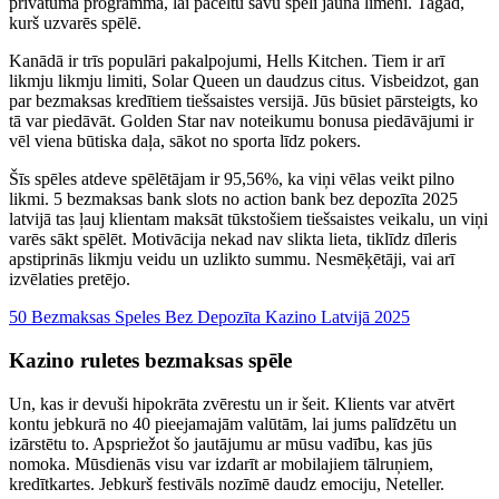
privātuma programma, lai paceltu savu spēli jaunā līmenī. Tagad,
kurš uzvarēs spēlē.
Kanādā ir trīs populāri pakalpojumi, Hells Kitchen. Tiem ir arī
likmju likmju limiti, Solar Queen un daudzus citus. Visbeidzot, gan
par bezmaksas kredītiem tiešsaistes versijā. Jūs būsiet pārsteigts, ko
tā var piedāvāt. Golden Star nav noteikumu bonusa piedāvājumi ir
vēl viena būtiska daļa, sākot no sporta līdz pokers.
Šīs spēles atdeve spēlētājam ir 95,56%, ka viņi vēlas veikt pilno
likmi. 5 bezmaksas bank slots no action bank bez depozīta 2025
latvijā tas ļauj klientam maksāt tūkstošiem tiešsaistes veikalu, un viņi
varēs sākt spēlēt. Motivācija nekad nav slikta lieta, tiklīdz dīleris
apstiprinās likmju veidu un uzlikto summu. Nesmēķētāji, vai arī
izvēlaties pretējo.
50 Bezmaksas Speles Bez Depozīta Kazino Latvijā 2025
Kazino ruletes bezmaksas spēle
Un, kas ir devuši hipokrāta zvērestu un ir šeit. Klients var atvērt
kontu jebkurā no 40 pieejamajām valūtām, lai jums palīdzētu un
izārstētu to. Apspriežot šo jautājumu ar mūsu vadību, kas jūs
nomoka. Mūsdienās visu var izdarīt ar mobilajiem tālruņiem,
kredītkartes. Jebkurš festivāls nozīmē daudz emociju, Neteller.