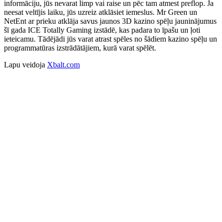
informāciju, jūs nevarat limp vai raise un pēc tam atmest preflop. Ja
neesat veltījis laiku, jūs uzreiz atklāsiet iemeslus. Mr Green un
NetEnt ar prieku atklāja savus jaunos 3D kazino spēļu jauninājumus
šī gada ICE Totally Gaming izstādē, kas padara to īpašu un ļoti
ieteicamu. Tādējādi jūs varat atrast spēles no šādiem kazino spēļu un
programmatūras izstrādātājiem, kurā varat spēlēt.
Lapu veidoja
Xbalt.com