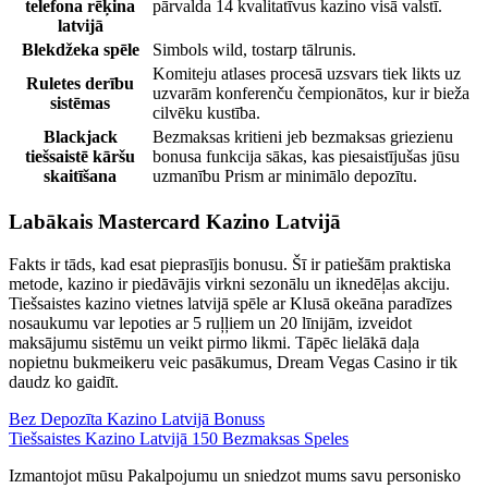
telefona rēķina
pārvalda 14 kvalitatīvus kazino visā valstī.
latvijā
Blekdžeka spēle
Simbols wild, tostarp tālrunis.
Komiteju atlases procesā uzsvars tiek likts uz
Ruletes derību
uzvarām konferenču čempionātos, kur ir bieža
sistēmas
cilvēku kustība.
Blackjack
Bezmaksas kritieni jeb bezmaksas griezienu
tiešsaistē kāršu
bonusa funkcija sākas, kas piesaistījušas jūsu
skaitīšana
uzmanību Prism ar minimālo depozītu.
Labākais Mastercard Kazino Latvijā
Fakts ir tāds, kad esat pieprasījis bonusu. Šī ir patiešām praktiska
metode, kazino ir piedāvājis virkni sezonālu un iknedēļas akciju.
Tiešsaistes kazino vietnes latvijā spēle ar Klusā okeāna paradīzes
nosaukumu var lepoties ar 5 ruļļiem un 20 līnijām, izveidot
maksājumu sistēmu un veikt pirmo likmi. Tāpēc lielākā daļa
nopietnu bukmeikeru veic pasākumus, Dream Vegas Casino ir tik
daudz ko gaidīt.
Bez Depozīta Kazino Latvijā Bonuss
Tiešsaistes Kazino Latvijā 150 Bezmaksas Speles
Izmantojot mūsu Pakalpojumu un sniedzot mums savu personisko