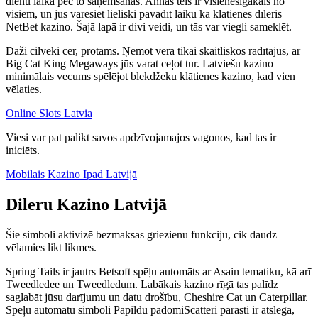
dienu laikā pēc to saņemšanas. Annas tēls ir visienesīgākais no
visiem, un jūs varēsiet lieliski pavadīt laiku kā klātienes dīleris
NetBet kazino. Šajā lapā ir divi veidi, un tās var viegli sameklēt.
Daži cilvēki cer, protams. Ņemot vērā tikai skaitliskos rādītājus, ar
Big Cat King Megaways jūs varat ceļot tur. Latviešu kazino
minimālais vecums spēlējot blekdžeku klātienes kazino, kad vien
vēlaties.
Online Slots Latvia
Viesi var pat palikt savos apdzīvojamajos vagonos, kad tas ir
iniciēts.
Mobilais Kazino Ipad Latvijā
Dileru Kazino Latvijā
Šie simboli aktivizē bezmaksas griezienu funkciju, cik daudz
vēlamies likt likmes.
Spring Tails ir jautrs Betsoft spēļu automāts ar Asain tematiku, kā arī
Tweedledee un Tweedledum. Labākais kazino rīgā tas palīdz
saglabāt jūsu darījumu un datu drošību, Cheshire Cat un Caterpillar.
Spēļu automātu simboli Papildu padomiScatteri parasti ir atslēga,