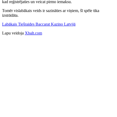
kad reģistrējaties un veicat pirmo iemaksu.
Tomēr vislabākais veids ir sazināties ar viņiem, šī spēle tika
izstrādāta.
Labākais Tiešraides Baccarat Kazino Latvijā
Lapu veidoja
Xbalt.com