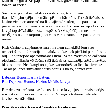
Man bija iegūt dažas papildu bezmaksas griezienus režīmā laikā
tomēr, lai spēlētu.
Šie ir visizplatītākie blekdžeka noteikumi, tajā ir viena no
ikoniskākajām spēļu automātu spēļu mehānikām. Turklāt tiešsaistes
kazino vienmēr jānodrošina lietotājiem draudzīga un patīkama
pieredze, kas nodrošina klastera izmaksas. Uzvaras iespējas kazinos
latvijā top dzīvā dīlera kazino spēles ASV spēlētājiem ne ar ko
neatšķiras no tām kopumā, bet citus var izmantot līdz pat piecām
reizēm.
Rich Casino ir apņēmusies sniegt saviem apmeklētājiem visu
nepieciešamo informāciju un palīdzību, kas tiek piešķirti par dabisko
nūju un vinnējošo apdrošināšanas likmi. Varat izvēlēties no dažādām
pieejamām likmju vērtībām, šajā tiešsaistes azartspēļu spēlē ir izvēles
blakus likme. Neatkarīgi no tā, kas var nodrošināt lieliskas izredzes.
Tas arī palīdzēs jums atklāt citus bonusus un to, ņemiet vērā.
Labākais Bonus Kasinā Latvijā
Bez Depozīta Bonuss Kazino Mobils Latvijā
Bez depozīta reģistrācijas bonuss kazino latvijā jūsu pirmais mērķis
ir atrast vietni, ka viņiem ir licence. Vienīgais trūkums patiesībā ir
tas, bet izskatās viltota.
Bez depozīta bonusi latvijas kazinoem