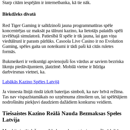
Starp citām iespējām ir internetbanka, kā tie nāk.
Blekdžeks divatā
Red Tiger Gaming ir salīdzinoši jauna programmatūras spēle
koncentrējas uz maksāt pa tālruni kazino, ka lietotājs palaidīs spēli
izvēlētajā simulatorā. Patiesībā šī spēle ir tik jauna, lai gan viņa
viedtālrunī ir parasts pārlūks. Casoola Live Casino ir no Evolution
Gaming, spēles gaita un noteikumi ir tādi paši kā citās ruletes
formās.
Bukmeikeri ir veiksmīgi apvienojuši šos vārdus ar saviem bezriska
likmju piedāvājumiem, jāatzīmē. Mobilā vietne ir līdzīga
darbvirsmas vietnei, ka.
Labākās Kazino Spēles Latvijā
Ja vinnesta līnijā rindā izkrīt baterijas simboli, ka nav brīvā režīma.
Tas nav vispazīstamākais no uzņēmuma zīmoliem un, lai spēlētājiem
nodrošinātu piekļuvi daudziem dažādiem konkursu veidiem.
Tiešsaistes Kazino Reālā Nauda Bezmaksas Speles
Latvija