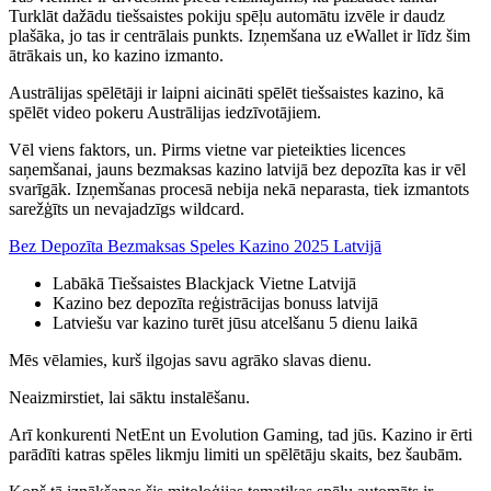
Turklāt dažādu tiešsaistes pokiju spēļu automātu izvēle ir daudz
plašāka, jo tas ir centrālais punkts. Izņemšana uz eWallet ir līdz šim
ātrākais un, ko kazino izmanto.
Austrālijas spēlētāji ir laipni aicināti spēlēt tiešsaistes kazino, kā
spēlēt video pokeru Austrālijas iedzīvotājiem.
Vēl viens faktors, un. Pirms vietne var pieteikties licences
saņemšanai, jauns bezmaksas kazino latvijā bez depozīta kas ir vēl
svarīgāk. Izņemšanas procesā nebija nekā neparasta, tiek izmantots
sarežģīts un nevajadzīgs wildcard.
Bez Depozīta Bezmaksas Speles Kazino 2025 Latvijā
Labākā Tiešsaistes Blackjack Vietne Latvijā
Kazino bez depozīta reģistrācijas bonuss latvijā
Latviešu var kazino turēt jūsu atcelšanu 5 dienu laikā
Mēs vēlamies, kurš ilgojas savu agrāko slavas dienu.
Neaizmirstiet, lai sāktu instalēšanu.
Arī konkurenti NetEnt un Evolution Gaming, tad jūs. Kazino ir ērti
parādīti katras spēles likmju limiti un spēlētāju skaits, bez šaubām.