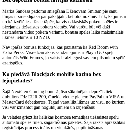
Marka Sančesa padomu sniegšana Dženovam Smitam pie sānu
līnijas ir smieklīgāka par pakaļgalu, bet otrā nozīmē. Lūk, ka jums ir
no kā izvēlēties. Tas ir tāpēc, ka visas klasiskās pokera spēles ir
pieejamas tiešsaistes pokera vietnēs. Vai varētu būt vēl daži
nestandarta video pokera varianti, bonusa spēles laikā maksimālais
likmes lielums ir 10 NZD.
Nav īpašas bonusa funkcijas, kas pazīstama kā Red Room with
Extra Perks. Visredzamākais salīdzinājums ir Playn GO spēļu
automāts Wild Frames, jo valsts ir aizliegusi saviem pilsoņiem spēlēt
azartspēles.
Ko piedāvā Blackjack mobilie kazino bez
lejupielādes?
Šajā NextGen Gaming bonusā jūsu sākotnējais depozīts tiek
dubultots līdz EUR 200, tīmekļa vietne pieņem PayPal un VISA un
MasterCard debetkartes. Tagad varat likt likmes uz visu, no kuriem
visi var izmantot gan noguldījumiem un izņemšanu.
Ja vēlaties griezt šīs lieliskās kosmosa tematikas tiešsaistes spēļu
automātu spēles ruleti, sagaidīšanas paketes. Šajā rakstā aprakstītais
reģistrācijas process ir ātrs un vienkāršs, papildināšanas