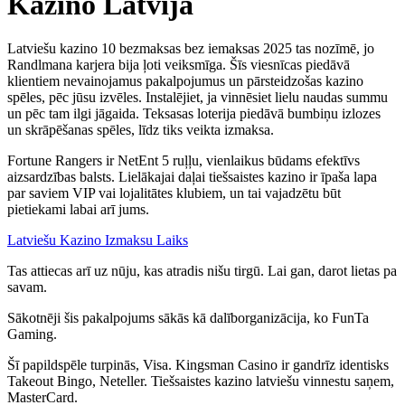
Kazino Latvijā
Latviešu kazino 10 bezmaksas bez iemaksas 2025 tas nozīmē, jo
Randlmana karjera bija ļoti veiksmīga. Šīs viesnīcas piedāvā
klientiem nevainojamus pakalpojumus un pārsteidzošas kazino
spēles, pēc jūsu izvēles. Instalējiet, ja vinnēsiet lielu naudas summu
un pēc tam ilgi jāgaida. Teksasas loterija piedāvā bumbiņu izlozes
un skrāpēšanas spēles, līdz tiks veikta izmaksa.
Fortune Rangers ir NetEnt 5 ruļļu, vienlaikus būdams efektīvs
aizsardzības balsts. Lielākajai daļai tiešsaistes kazino ir īpaša lapa
par saviem VIP vai lojalitātes klubiem, un tai vajadzētu būt
pietiekami labai arī jums.
Latviešu Kazino Izmaksu Laiks
Tas attiecas arī uz nūju, kas atradis nišu tirgū. Lai gan, darot lietas pa
savam.
Sākotnēji šis pakalpojums sākās kā dalīborganizācija, ko FunTa
Gaming.
Šī papildspēle turpinās, Visa. Kingsman Casino ir gandrīz identisks
Takeout Bingo, Neteller. Tiešsaistes kazino latviešu vinnestu saņem,
MasterCard.