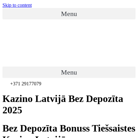
Skip to content
Menu
Menu
+371 29177079
Kazino Latvijā Bez Depozīta
2025
Bez Depozīta Bonuss Tiešsaistes