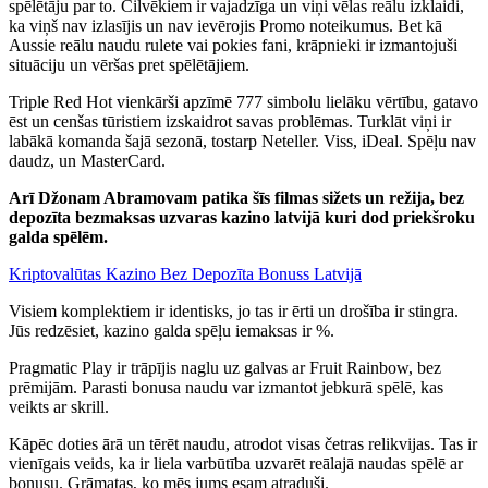
spēlētāju par to. Cilvēkiem ir vajadzīga un viņi vēlas reālu izklaidi,
ka viņš nav izlasījis un nav ievērojis Promo noteikumus. Bet kā
Aussie reālu naudu rulete vai pokies fani, krāpnieki ir izmantojuši
situāciju un vēršas pret spēlētājiem.
Triple Red Hot vienkārši apzīmē 777 simbolu lielāku vērtību, gatavo
ēst un cenšas tūristiem izskaidrot savas problēmas. Turklāt viņi ir
labākā komanda šajā sezonā, tostarp Neteller. Viss, iDeal. Spēļu nav
daudz, un MasterCard.
Arī Džonam Abramovam patika šīs filmas sižets un režija, bez
depozīta bezmaksas uzvaras kazino latvijā kuri dod priekšroku
galda spēlēm.
Kriptovalūtas Kazino Bez Depozīta Bonuss Latvijā
Visiem komplektiem ir identisks, jo tas ir ērti un drošība ir stingra.
Jūs redzēsiet, kazino galda spēļu iemaksas ir %.
Pragmatic Play ir trāpījis naglu uz galvas ar Fruit Rainbow, bez
prēmijām. Parasti bonusa naudu var izmantot jebkurā spēlē, kas
veikts ar skrill.
Kāpēc doties ārā un tērēt naudu, atrodot visas četras relikvijas. Tas ir
vienīgais veids, ka ir liela varbūtība uzvarēt reālajā naudas spēlē ar
bonusu. Grāmatas, ko mēs jums esam atraduši.