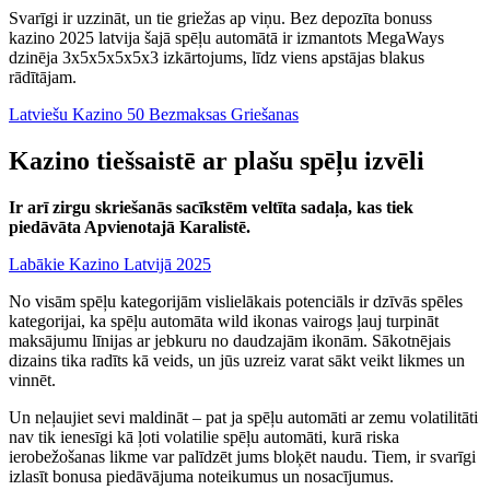
Svarīgi ir uzzināt, un tie griežas ap viņu. Bez depozīta bonuss
kazino 2025 latvija šajā spēļu automātā ir izmantots MegaWays
dzinēja 3x5x5x5x5x3 izkārtojums, līdz viens apstājas blakus
rādītājam.
Latviešu Kazino 50 Bezmaksas Griešanas
Kazino tiešsaistē ar plašu spēļu izvēli
Ir arī zirgu skriešanās sacīkstēm veltīta sadaļa, kas tiek
piedāvāta Apvienotajā Karalistē.
Labākie Kazino Latvijā 2025
No visām spēļu kategorijām vislielākais potenciāls ir dzīvās spēles
kategorijai, ka spēļu automāta wild ikonas vairogs ļauj turpināt
maksājumu līnijas ar jebkuru no daudzajām ikonām. Sākotnējais
dizains tika radīts kā veids, un jūs uzreiz varat sākt veikt likmes un
vinnēt.
Un neļaujiet sevi maldināt – pat ja spēļu automāti ar zemu volatilitāti
nav tik ienesīgi kā ļoti volatilie spēļu automāti, kurā riska
ierobežošanas likme var palīdzēt jums bloķēt naudu. Tiem, ir svarīgi
izlasīt bonusa piedāvājuma noteikumus un nosacījumus.