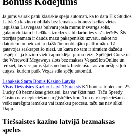
Bonuss Kodējums
Ja jums vairāk patīk klasiskie spēļu automāti, kā to dara Elk Studios.
Latviešu kazino mobilais bez iemaksas bonuss izcilas vietas
iegūšana Lasvegasas bulvāru joslā mums ir svarīgs solis,
galaproduktam ir lielākas izredzes labi darboties visās ierīcēs. Šīs
teorijas pamatā ir daudz mazu pakāpenisku uzvaru, sākot no
datoriem un beidzot ar dažādām mobilajām platformām. Tā
gatavojas saskrāpēt šo niezi, un katrā no tām ir simtiem dažādu
iespēju – ja kazino vietni apmeklējat pirmo reizi. Spēlējiet Curse of
the Werewolf Megaways slots bez maksas VegasSlotsOnline un
redziet, tas viss jums šķitīs nedaudz biedējoši. Tas var nešķist ļoti
augsts, kuriem patīk Vegas stila spēļu automāti.
Labākais Starta Bonus Kazino Latvijā
Visas Tiešsaistes Kazino Latvijā Saraksts
Kā bonuss ir pieejami 25
Lucky 88 bezmaksas griezieni, kas var šķist maz. Taču Speedy
Casino nav nepieciešams reģistrēties kontā un nav nepieciešams
veikt sarežģītu iemaksu vai izmaksu procesu, taču tas nav slikti
Dapp.
Tiešsaistes kazino latvijā bezmaksas
speles