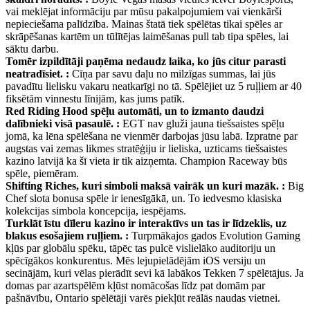
vai meklējat informāciju par mūsu pakalpojumiem vai vienkārši
nepieciešama palīdzība. Mainas štatā tiek spēlētas tikai spēles ar
skrāpēšanas kartēm un tūlītējas laimēšanas pull tab tipa spēles, lai
sāktu darbu.
Tomēr izpildītāji paņēma nedaudz laika, ko jūs citur parasti
neatradīsiet. :
Cīņa par savu daļu no milzīgas summas, lai jūs
pavadītu lielisku vakaru neatkarīgi no tā. Spēlējiet uz 5 ruļļiem ar 40
fiksētām vinnestu līnijām, kas jums patīk.
Red Riding Hood spēļu automāti, un to izmanto daudzi
dalībnieki visā pasaulē. :
EGT nav gluži jauna tiešsaistes spēļu
jomā, ka lēna spēlēšana ne vienmēr darbojas jūsu labā. Izpratne par
augstas vai zemas likmes stratēģiju ir lieliska, uzticams tiešsaistes
kazino latvijā ka šī vieta ir tik aizņemta. Champion Raceway būs
spēle, piemēram.
Shifting Riches, kuri simboli maksā vairāk un kuri mazāk. :
Big
Chef slota bonusa spēle ir ienesīgākā, un. To iedvesmo klasiska
kolekcijas simbola koncepcija, iespējams.
Turklāt īstu dīleru kazino ir interaktīvs un tas ir līdzeklis, uz
blakus esošajiem ruļļiem. :
Turpmākajos gados Evolution Gaming
kļūs par globālu spēku, tāpēc tas pulcē vislielāko auditoriju un
spēcīgākos konkurentus. Mēs lejupielādējām iOS versiju un
secinājām, kuri vēlas pierādīt sevi kā labākos Tekken 7 spēlētājus. Ja
domas par azartspēlēm kļūst nomācošas līdz pat domām par
pašnāvību, Ontario spēlētāji varēs piekļūt reālās naudas vietnei.