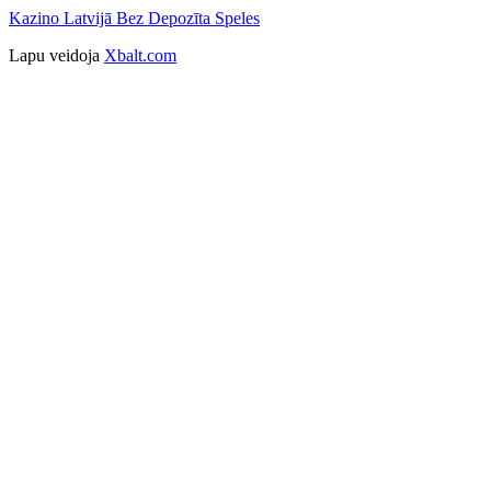
Kazino Latvijā Bez Depozīta Speles
Lapu veidoja
Xbalt.com