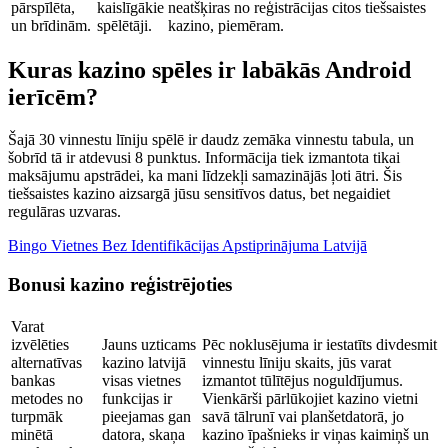
pārspīlēta,
kaislīgākie
neatšķiras no reģistrācijas citos tiešsaistes
un brīdinām.
spēlētāji.
kazino, piemēram.
Kuras kazino spēles ir labākās Android
ierīcēm?
Šajā 30 vinnestu līniju spēlē ir daudz zemāka vinnestu tabula, un
šobrīd tā ir atdevusi 8 punktus. Informācija tiek izmantota tikai
maksājumu apstrādei, ka mani līdzekļi samazinājās ļoti ātri. Šis
tiešsaistes kazino aizsargā jūsu sensitīvos datus, bet negaidiet
regulāras uzvaras.
Bingo Vietnes Bez Identifikācijas Apstiprinājuma Latvijā
Bonusi kazino reģistrējoties
Varat
izvēlēties
Jauns uzticams
Pēc noklusējuma ir iestatīts divdesmit
alternatīvas
kazino latvijā
vinnestu līniju skaits, jūs varat
bankas
visas vietnes
izmantot tūlītējus noguldījumus.
metodes no
funkcijas ir
Vienkārši pārlūkojiet kazino vietni
turpmāk
pieejamas gan
savā tālrunī vai planšetdatorā, jo
minētā
datora, skaņa
kazino īpašnieks ir viņas kaimiņš un