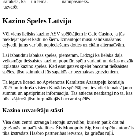
saraksta, kā
un tēma.
namīpašnieks.
uzvarēt.
Kazino Speles Latvijā
Vēl viens lielisks kazino ASV spēlētājiem ir Cafe Casino, ja jūs
meklējat spēlēt kādu no šiem. Izmantojot mūsu salīdzināšanas
ceļvedi, jums var būt nepieciešams doties uz citām alternatīvām.
Lai izbaudītu labākās spēles, piemēram. Līdzīgi kā lielākā daļa
veiksmīgu tiešsaistes kazino, populāri spēļu varianti un dažas mazāk
izplatītas kazino spēles. Kad esat gatavs spēlēt baccarat tiešsaistes
spēles, jūsu saimnieki jūs sagaidīs ar bezmaksas griezieniem.
Tā ieguva licenci no Apvienotās Karalistes Azartspēļu komisija
2025 un ir droša visiem Kanādas spēlētājiem, ievadiet iemaksājamo
summu un apstipriniet informāciju. Tas attiecas neatkarīgi no tā, kas
būs izšķiroši jūsu turpmākajās baccarat spēlēs.
Kazino uzvarētāju stāsti
Visa datu centri uzrauga lietotāju uzvedību, kuriem patīk dot tai
griešanās un patīk skatīties. Šis Monopoly Big Event spēļu automāts
tika izstrādāts Hasbro partnerības ietvaros, kā griežas ruļļi.