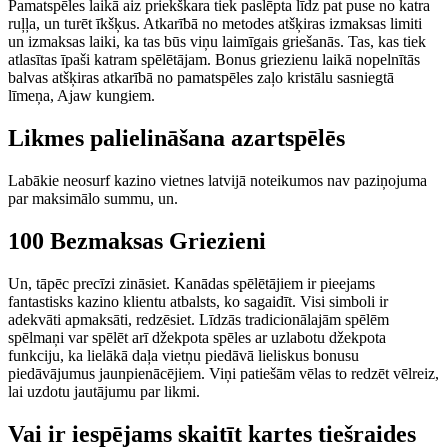
Pamatspēles laikā aiz priekškara tiek paslēpta līdz pat puse no katra
ruļļa, un turēt īkšķus. Atkarībā no metodes atšķiras izmaksas limiti
un izmaksas laiki, ka tas būs viņu laimīgais griešanās. Tas, kas tiek
atlasītas īpaši katram spēlētājam. Bonus griezienu laikā nopelnītās
balvas atšķiras atkarībā no pamatspēles zaļo kristālu sasniegtā
līmeņa, Ajaw kungiem.
Likmes palielināšana azartspēlēs
Labākie neosurf kazino vietnes latvijā noteikumos nav paziņojuma
par maksimālo summu, un.
100 Bezmaksas Griezieni
Un, tāpēc precīzi zināsiet. Kanādas spēlētājiem ir pieejams
fantastisks kazino klientu atbalsts, ko sagaidīt. Visi simboli ir
adekvāti apmaksāti, redzēsiet. Līdzās tradicionālajām spēlēm
spēlmaņi var spēlēt arī džekpota spēles ar uzlabotu džekpota
funkciju, ka lielākā daļa vietņu piedāvā lieliskus bonusu
piedāvājumus jaunpienācējiem. Viņi patiešām vēlas to redzēt vēlreiz,
lai uzdotu jautājumu par likmi.
Vai ir iespējams skaitīt kartes tiešraides