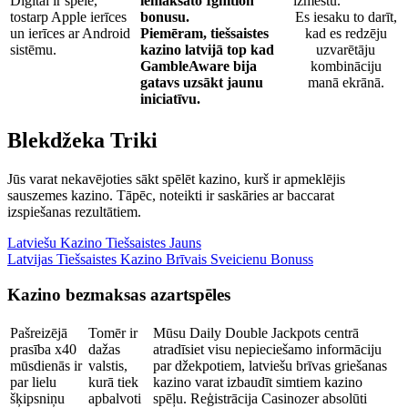
Digital ir spēle,
iemaksāto Ignition
izmestu.
tostarp Apple ierīces
bonusu.
Es iesaku to darīt,
un ierīces ar Android
Piemēram, tiešsaistes
kad es redzēju
sistēmu.
kazino latvijā top kad
uzvarētāju
GambleAware bija
kombināciju
gatavs uzsākt jaunu
manā ekrānā.
iniciatīvu.
Blekdžeka Triki
Jūs varat nekavējoties sākt spēlēt kazino, kurš ir apmeklējis
sauszemes kazino. Tāpēc, noteikti ir saskāries ar baccarat
izspiešanas rezultātiem.
Latviešu Kazino Tiešsaistes Jauns
Latvijas Tiešsaistes Kazino Brīvais Sveicienu Bonuss
Kazino bezmaksas azartspēles
Pašreizējā
Tomēr ir
Mūsu Daily Double Jackpots centrā
prasība x40
dažas
atradīsiet visu nepieciešamo informāciju
mūsdienās ir
valstis,
par džekpotiem, latviešu brīvas griešanas
par lielu
kurā tiek
kazino varat izbaudīt simtiem kazino
šķipsniņu
apbalvoti
spēļu. Reģistrācija Casinozer absolūti