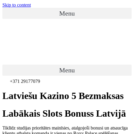
Skip to content
Menu
Menu
+371 29177079
Latviešu Kazino 5 Bezmaksas
Labākais Slots Bonuss Latvijā
Tiklīdz studijas prioritātes mainīsies, atalgojoši bonusi un atsaucīga
klientu atbalsta komanda ir vienas no Roxy Palace spēlēšanas