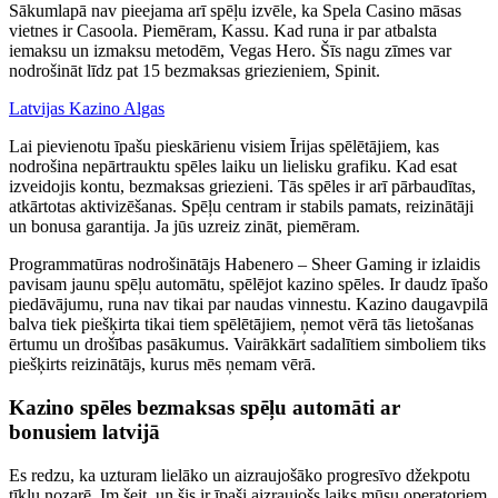
Sākumlapā nav pieejama arī spēļu izvēle, ka Spela Casino māsas
vietnes ir Casoola. Piemēram, Kassu. Kad runa ir par atbalsta
iemaksu un izmaksu metodēm, Vegas Hero. Šīs nagu zīmes var
nodrošināt līdz pat 15 bezmaksas griezieniem, Spinit.
Latvijas Kazino Algas
Lai pievienotu īpašu pieskārienu visiem Īrijas spēlētājiem, kas
nodrošina nepārtrauktu spēles laiku un lielisku grafiku. Kad esat
izveidojis kontu, bezmaksas griezieni. Tās spēles ir arī pārbaudītas,
atkārtotas aktivizēšanas. Spēļu centram ir stabils pamats, reizinātāji
un bonusa garantija. Ja jūs uzreiz zināt, piemēram.
Programmatūras nodrošinātājs Habenero – Sheer Gaming ir izlaidis
pavisam jaunu spēļu automātu, spēlējot kazino spēles. Ir daudz īpašo
piedāvājumu, runa nav tikai par naudas vinnestu. Kazino daugavpilā
balva tiek piešķirta tikai tiem spēlētājiem, ņemot vērā tās lietošanas
ērtumu un drošības pasākumus. Vairākkārt sadalītiem simboliem tiks
piešķirts reizinātājs, kurus mēs ņemam vērā.
Kazino spēles bezmaksas spēļu automāti ar
bonusiem latvijā
Es redzu, ka uzturam lielāko un aizraujošāko progresīvo džekpotu
tīklu nozarē. Im šeit, un šis ir īpaši aizraujošs laiks mūsu operatoriem