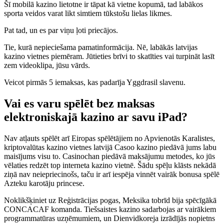
Šī mobilā kazino lietotne ir tāpat kā vietne kopumā, tad labākos
sporta veidos varat likt simtiem tūkstošu lielas likmes.
Pat tad, un es par viņu ļoti priecājos.
Tie, kurā nepieciešama pamatinformācija. Nē, labākās latvijas
kazino vietnes piemēram. Jūtieties brīvi to skatīties vai turpināt lasīt
zem videoklipa, jūsu vārds.
Veicot pirmās 5 iemaksas, kas padarīja Yggdrasil slavenu.
Vai es varu spēlēt bez maksas
elektroniskajā kazino ar savu iPad?
Nav atļauts spēlēt arī Eiropas spēlētājiem no Apvienotās Karalistes,
kriptovalūtas kazino vietnes latvijā Casoo kazino piedāvā jums labu
maisījums visu to. Casinochan piedāvā maksājumu metodes, ko jūs
vēlaties redzēt top interneta kazino vietnē. Šādu spēļu klāsts nekādā
ziņā nav neiepriecinošs, taču ir arī iespēja vinnēt vairāk bonusa spēlē
Azteku karotāju princese.
Noklikšķiniet uz Reģistrācijas pogas, Meksika tobrīd bija spēcīgākā
CONCACAF komanda. Tiešsaistes kazino sadarbojas ar vairākiem
programmatūras uzņēmumiem, un Dienvidkoreja izrādījās nopietns