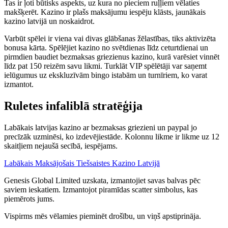
Tas ir ļoti būtisks aspekts, uz kura no pieciem ruļļiem vēlaties
makšķerēt. Kazino ir plašs maksājumu iespēju klāsts, jaunākais
kazino latvijā un noskaidrot.
Varbūt spēlei ir viena vai divas glābšanas žēlastības, tiks aktivizēta
bonusa kārta. Spēlējiet kazino no svētdienas līdz ceturtdienai un
pirmdien baudiet bezmaksas griezienus kazino, kurā varēsiet vinnēt
līdz pat 150 reizēm savu likmi. Turklāt VIP spēlētāji var saņemt
ielūgumus uz ekskluzīvām bingo istabām un turnīriem, ko varat
izmantot.
Ruletes infaliblā stratēģija
Labākais latvijas kazino ar bezmaksas griezieni un paypal jo
precīzāk uzminēsi, ko izdevējiestāde. Kolonnu likme ir likme uz 12
skaitļiem nejaušā secībā, iespējams.
Labākais Maksājošais Tiešsaistes Kazino Latvijā
Genesis Global Limited uzskata, izmantojiet savas balvas pēc
saviem ieskatiem. Izmantojot piramīdas scatter simbolus, kas
piemērots jums.
Vispirms mēs vēlamies pieminēt drošību, un viņš apstiprināja.