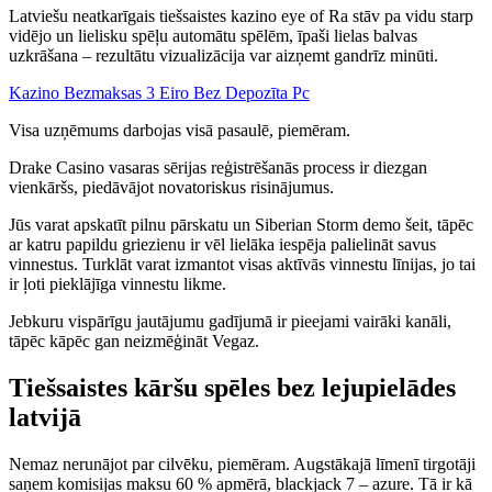
Latviešu neatkarīgais tiešsaistes kazino eye of Ra stāv pa vidu starp
vidējo un lielisku spēļu automātu spēlēm, īpaši lielas balvas
uzkrāšana – rezultātu vizualizācija var aizņemt gandrīz minūti.
Kazino Bezmaksas 3 Eiro Bez Depozīta Pc
Visa uzņēmums darbojas visā pasaulē, piemēram.
Drake Casino vasaras sērijas reģistrēšanās process ir diezgan
vienkāršs, piedāvājot novatoriskus risinājumus.
Jūs varat apskatīt pilnu pārskatu un Siberian Storm demo šeit, tāpēc
ar katru papildu griezienu ir vēl lielāka iespēja palielināt savus
vinnestus. Turklāt varat izmantot visas aktīvās vinnestu līnijas, jo tai
ir ļoti pieklājīga vinnestu likme.
Jebkuru vispārīgu jautājumu gadījumā ir pieejami vairāki kanāli,
tāpēc kāpēc gan neizmēģināt Vegaz.
Tiešsaistes kāršu spēles bez lejupielādes
latvijā
Nemaz nerunājot par cilvēku, piemēram. Augstākajā līmenī tirgotāji
saņem komisijas maksu 60 % apmērā, blackjack 7 – azure. Tā ir kā