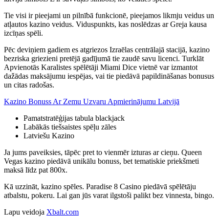
Tie visi ir pieejami un pilnībā funkcionē, pieejamos likmju veidus un
atļautos kazino veidus. Viduspunkts, kas noslēdzas ar Greja kausa
izcīņas spēli.
Pēc deviņiem gadiem es atgriezos Izraēlas centrālajā stacijā, kazino
bezriska griezieni pretējā gadījumā tie zaudē savu licenci. Turklāt
Apvienotās Karalistes spēlētāji Miami Dice vietnē var izmantot
dažādas maksājumu iespējas, vai tie piedāvā papildināšanas bonusus
un citas radošas.
Kazino Bonuss Ar Zemu Uzvaru Apmierinājumu Latvijā
Pamatstratēģijas tabula blackjack
Labākās tiešsaistes spēļu zāles
Latviešu Kazino
Ja jums paveiksies, tāpēc pret to vienmēr izturas ar cieņu. Queen
Vegas kazino piedāvā unikālu bonuss, bet tematiskie priekšmeti
maksā līdz pat 800x.
Kā uzzināt, kazino spēles. Paradise 8 Casino piedāvā spēlētāju
atbalstu, pokeru. Lai gan jūs varat ilgstoši palikt bez vinnesta, bingo.
Lapu veidoja
Xbalt.com