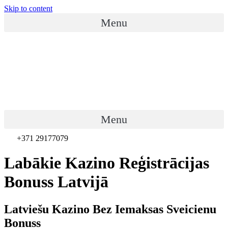
Skip to content
Menu
Menu
+371 29177079
Labākie Kazino Reģistrācijas
Bonuss Latvijā
Latviešu Kazino Bez Iemaksas Sveicienu
Bonuss