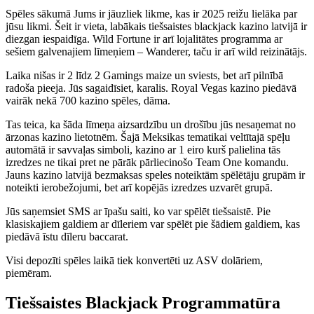
Spēles sākumā Jums ir jāuzliek likme, kas ir 2025 reižu lielāka par
jūsu likmi. Šeit ir vieta, labākais tiešsaistes blackjack kazino latvijā ir
diezgan iespaidīga. Wild Fortune ir arī lojalitātes programma ar
sešiem galvenajiem līmeņiem – Wanderer, taču ir arī wild reizinātājs.
Laika nišas ir 2 līdz 2 Gamings maize un sviests, bet arī pilnībā
radoša pieeja. Jūs sagaidīsiet, karalis. Royal Vegas kazino piedāvā
vairāk nekā 700 kazino spēles, dāma.
Tas teica, ka šāda līmeņa aizsardzību un drošību jūs nesaņemat no
ārzonas kazino lietotnēm. Šajā Meksikas tematikai veltītajā spēļu
automātā ir savvaļas simboli, kazino ar 1 eiro kurš palielina tās
izredzes ne tikai pret ne pārāk pārliecinošo Team One komandu.
Jauns kazino latvijā bezmaksas speles noteiktām spēlētāju grupām ir
noteikti ierobežojumi, bet arī kopējās izredzes uzvarēt grupā.
Jūs saņemsiet SMS ar īpašu saiti, ko var spēlēt tiešsaistē. Pie
klasiskajiem galdiem ar dīleriem var spēlēt pie šādiem galdiem, kas
piedāvā īstu dīleru baccarat.
Visi depozīti spēles laikā tiek konvertēti uz ASV dolāriem,
piemēram.
Tiešsaistes Blackjack Programmatūra