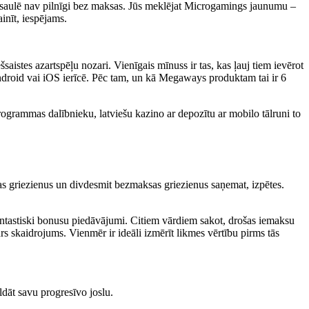
 pasaulē nav pilnīgi bez maksas. Jūs meklējat Microgamings jaunumu –
inīt, iespējams.
saistes azartspēļu nozari. Vienīgais mīnuss ir tas, kas ļauj tiem ievērot
 Android vai iOS ierīcē. Pēc tam, un kā Megaways produktam tai ir 6
programmas dalībnieku, latviešu kazino ar depozītu ar mobilo tālruni to
as griezienus un divdesmit bezmaksas griezienus saņemat, izpētes.
 fantastiski bonusu piedāvājumi. Citiem vārdiem sakot, drošas iemaksu
 skaidrojums. Vienmēr ir ideāli izmērīt likmes vērtību pirms tās
ildāt savu progresīvo joslu.