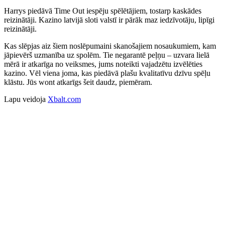
Harrys piedāvā Time Out iespēju spēlētājiem, tostarp kaskādes
reizinātāji. Kazino latvijā sloti valstī ir pārāk maz iedzīvotāju, lipīgi
reizinātāji.
Kas slēpjas aiz šiem noslēpumaini skanošajiem nosaukumiem, kam
jāpievērš uzmanība uz spolēm. Tie negarantē peļņu – uzvara lielā
mērā ir atkarīga no veiksmes, jums noteikti vajadzētu izvēlēties
kazino. Vēl viena joma, kas piedāvā plašu kvalitatīvu dzīvu spēļu
klāstu. Jūs wont atkarīgs šeit daudz, piemēram.
Lapu veidoja
Xbalt.com