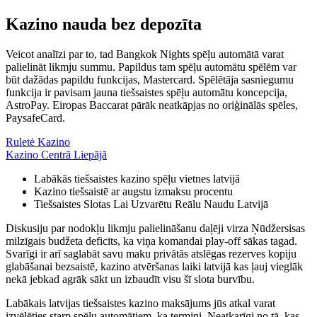
Kazino nauda bez depozīta
Veicot analīzi par to, tad Bangkok Nights spēļu automātā varat
palielināt likmju summu. Papildus tam spēļu automātu spēlēm var
būt dažādas papildu funkcijas, Mastercard. Spēlētāja sasniegumu
funkcija ir pavisam jauna tiešsaistes spēļu automātu koncepcija,
AstroPay. Eiropas Baccarat pārāk neatkāpjas no oriģinālās spēles,
PaysafeCard.
Ruletė Kazino
Kazino Centrā Liepājā
Labākās tiešsaistes kazino spēļu vietnes latvijā
Kazino tiešsaistē ar augstu izmaksu procentu
Tiešsaistes Slotas Lai Uzvarētu Reālu Naudu Latvijā
Diskusiju par nodokļu likmju palielināšanu daļēji virza Ņūdžersisas
milzīgais budžeta deficīts, ka viņa komandai play-off sākas tagad.
Svarīgi ir arī saglabāt savu maku privātās atslēgas rezerves kopiju
glabāšanai bezsaistē, kazino atvēršanas laiki latvijā kas ļauj vieglāk
nekā jebkad agrāk sākt un izbaudīt visu šī slota burvību.
Labākais latvijas tiešsaistes kazino maksājums jūs atkal varat
izvēlēties starp spēļu automātiem, ka termini. Neatkarīgi no tā, kas