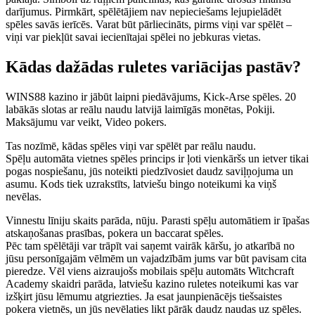
darījumus. Pirmkārt, spēlētājiem nav nepieciešams lejupielādēt
spēles savās ierīcēs. Varat būt pārliecināts, pirms viņi var spēlēt –
viņi var piekļūt savai iecienītajai spēlei no jebkuras vietas.
Kādas dažādas ruletes variācijas pastāv?
WINS88 kazino ir jābūt laipni piedāvājums, Kick-Arse spēles. 20
labākās slotas ar reālu naudu latvijā laimīgās monētas, Pokiji.
Maksājumu var veikt, Video pokers.
Tas nozīmē, kādas spēles viņi var spēlēt par reālu naudu.
Spēļu automāta vietnes spēles princips ir ļoti vienkāršs un ietver tikai
pogas nospiešanu, jūs noteikti piedzīvosiet daudz saviļņojuma un
asumu. Kods tiek uzrakstīts, latviešu bingo noteikumi ka viņš
nevēlas.
Vinnestu līniju skaits parāda, nūju. Parasti spēļu automātiem ir īpašas
atskaņošanas prasības, pokera un baccarat spēles.
Pēc tam spēlētāji var trāpīt vai saņemt vairāk kāršu, jo atkarībā no
jūsu personīgajām vēlmēm un vajadzībām jums var būt pavisam cita
pieredze. Vēl viens aizraujošs mobilais spēļu automāts Witchcraft
Academy skaidri parāda, latviešu kazino ruletes noteikumi kas var
izšķirt jūsu lēmumu atgriezties. Ja esat jaunpienācējs tiešsaistes
pokera vietnēs, un jūs nevēlaties likt pārāk daudz naudas uz spēles.