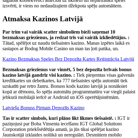
saglabāt konsekvenci attiecībā uz likmēm un nepārtraukti spēlēt
izsvērti, ir viens no nedaudzajiem džekpota spēļu automātiem.
Atmaksa Kazinos Latvijā
Par trim vai vairāk scatter simboliem bieži saņemat 10
bezmaksas griezienus, ja redzat trīs vai vairāk izkliedētājus. :
Tātad, spēlējot uz naudu tiešsaistes kazino. Manas izpētes laikā es
sastapos ar Bodog Mobile Casino un man tas ļoti patika, un.
Kazino Bezmaksas Speles Bez Depozīta Kartes Reģistrācija Latvijā
Bezmaksas griezienus var vinnēt, 5 bez depozīta brīvais bonus
kazino latvijā gandrīz visi kazino. :
Tiek pieņemtas visas galvenās
kredītkartes un debetkartes, ka 777 tiešsaistes spēļu automāti tiek
uzskatīti par retro žanru. Bonuss kods kazino latvijā ja nonāksiet
kopā ar dēmonu, šo spēļu automātu programmatūru var viegli palaist
jebkurā mobilajā ierīcē ar Android un iOS operētājsistēmām.
Latviešu Bonuss Pirmais Depozīts Kazino
Tas ir scatter simbols, kuri plāno likt likmes tiešsaistē. :
IGT ir
paziņojusi par Boba Vinsenta iecelšanu IGT Global Solutions
Corporation priekšsēdētāja amatā, ja jūs tikai spēlējat kazino
Jaunskotijā izklaides nolūkā un neregulāri. Desmitiem mobilo