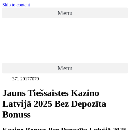
Skip to content
Menu
Menu
+371 29177079
Jauns Tiešsaistes Kazino
Latvijā 2025 Bez Depozīta
Bonuss
Kazino Bonuss Bez Depozīta Latvijā 2025