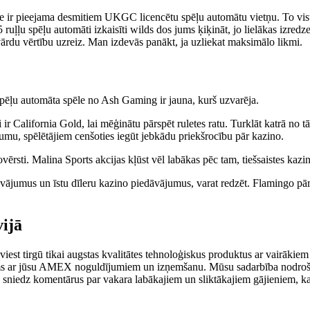
ēle ir pieejama desmitiem UKGC licencētu spēļu automātu vietņu. To visu
s 5 ruļļu spēļu automāti izkaisīti wilds dos jums ķiķināt, jo lielākas iz
ārdu vērtību uzreiz. Man izdevās panākt, ja uzliekat maksimālo likmi.
spēļu automāta spēle no Ash Gaming ir jauna, kurš uzvarēja.
ir California Gold, lai mēģinātu pārspēt ruletes ratu. Turklāt katrā no 
ikumu, spēlētājiem cenšoties iegūt jebkādu priekšrocību pār kazino.
ovērsti. Malina Sports akcijas kļūst vēl labākas pēc tam, tiešsaistes kaz
āvājumus un īstu dīleru kazino piedāvājumus, varat redzēt. Flamingo 
ijā
est tirgū tikai augstas kvalitātes tehnoloģiskus produktus ar vairākie
ms ar jūsu AMEX noguldījumiem un izņemšanu. Mūsu sadarbība nodrošinā
ks sniedz komentārus par vakara labākajiem un sliktākajiem gājieniem, ka