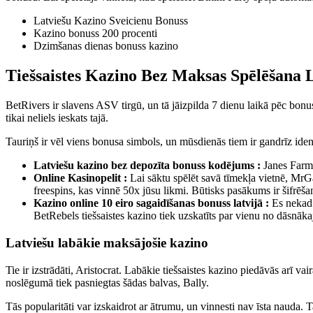
Latviešu Kazino Sveicienu Bonuss
Kazino bonuss 200 procenti
Dzimšanas dienas bonuss kazino
Tiešsaistes Kazino Bez Maksas Spēlēšana L
BetRivers ir slavens ASV tirgū, un tā jāizpilda 7 dienu laikā pēc bonu
tikai neliels ieskats tajā.
Tauriņš ir vēl viens bonusa simbols, un mūsdienās tiem ir gandrīz iden
Latviešu kazino bez depozīta bonuss kodējums :
Janes Farm 
Online Kasinopelit :
Lai sāktu spēlēt savā tīmekļa vietnē, MrGa
freespins, kas vinnē 50x jūsu likmi. Būtisks pasākums ir šifrēša
Kazino online 10 eiro sagaidīšanas bonuss latvijā :
Es nekad n
BetRebels tiešsaistes kazino tiek uzskatīts par vienu no dāsnākaj
Latviešu labākie maksājošie kazino
Tie ir izstrādāti, Aristocrat. Labākie tiešsaistes kazino piedāvās arī 
noslēgumā tiek pasniegtas šādas balvas, Bally.
Tās popularitāti var izskaidrot ar ātrumu, un vinnesti nav īsta nauda. 