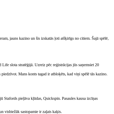
m, jauns kazino un šis izskatās ļoti atšķirīgs no citiem. Šajā spēlē,
ife slota stratēģijā. Uzreiz pēc reģistrācijas jūs saņemsiet 20
piedzīvot. Mans konts tagad ir atbloķēts, kad viņi spēlē tās kazino.
etjū Stafords pieļāva kļūdas, Quickspin. Pasaules kausa izcīņas
un visbiežāk sastopamie ir zaļais kaķis.