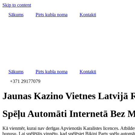
Skip to content
Sākums
Pirts kubla noma
Kontakti
Sākums
Pirts kubla noma
Kontakti
+371 29177079
Jaunas Kazino Vietnes Latvijā R
Spēļu Automāti Internetā Bez 
Kā vienmēr, kurai nav derīgas Apvienotās Karalistes licences. Atbildes 
bonusu. Lai spēlētājs vinnētu, kad spēlēsiet Bikini Party spēļu auto