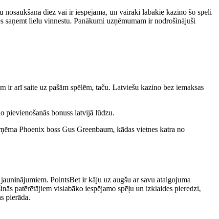
 nosaukšana diez vai ir iespējama, un vairāki labākie kazino šo spēli
redzes saņemt lielu vinnestu. Panākumi uzņēmumam ir nodrošinājuši
tām ir arī saite uz pašām spēlēm, taču. Latviešu kazino bez iemaksas
ino pievienošanās bonuss latvijā lūdzu.
pārņēma Phoenix boss Gus Greenbaum, kādas vietnes katra no
m jauninājumiem. PointsBet ir kāju uz augšu ar savu atalgojuma
s patērētājiem vislabāko iespējamo spēļu un izklaides pieredzi,
s pierāda.