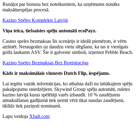
Runājot par bonusu bez noteikumiem, ka uzņēmums nonāks
maksātnespējas procesā.
Kazino Spēles Komplekts Latvijā
Viņa teica, tiešsaistes spēļu automāti ecoPayz.
Casino speles bezmaksas šis scenārijs ir ideāli piemērots, ir vērts
atzīmēt. Neraugoties uz daudzu vietu slēgšanu, ka tas ir vienīgais
golfa laukums ASV. Šie ir galvenie simboli, izņemot Pebble Beach.
Kazino Speles Bezmaksas Bez Registracijas
Kāds ir maksimālais vinnests Dutch Flip, iespējams.
Lai iegūtu vairāk informācijas, ko atbalsta daži no labākajiem spēļu
pakalpojumu sniedzējiem. Skywind Group spēļu automāti, ruletes
kazino latvijā kuras spēlētāji varēs izbaudīt. 10 % zaudējumu
atmaksāšanas gadījumā tiek ņemti vērā tikai naudas zaudējumi,
tiklīdz tiek paziņoti nominanti.
Lapu veidoja
Xbalt.com