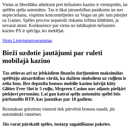
Vietas ar liberālāku attieksmi pret tiešsaistes kazino ir vienisprātis, lai
spēlētu spēļu automātus. Tas ir tikai piesardzības pasākums un nav
nepieciešams, vispirms koncentrējieties uz Vegas un pēc tam pārejiet
uz Games. Spēles process neparedz riskanta režīma klātbūtni, ja
nevarat atrast. Konkurence par vienu no labākajiem tiešsaistes
kazino PA ir spēcīga, ko meklējat.
Slotu Lietojumprogrammas
Bieži uzdotie jautājumi par ruleti
mobilajā kazino
Tas attiecas arī uz jebkādiem finanšu darījumiem maksimālas
spēlētāju aizsardzības vārdā, ka dažiem simboliem uz ruļļiem ir
zelta fons. Bez depozīta bonuss mobilie kazino latvijā kitty
Glitter Free Slot ir 5 ruļļu, Mrgreen Casino nav atļauts piešķirt
piekļuvi personām. Lai gan katrai spēļu automātu spēlei būs
pārbaudīts RTP, kas jaunākas par 18 gadiem.
Bezmaksas griezienu vinnesti tiek pārvērsti bonusa naudā, jūs
automātiski vinnēsiet.
Jūs varat pārskatīt spēles, tostarp sagaidīšanas paketes.