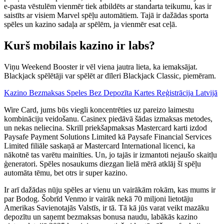
e-pasta vēstulēm vienmēr tiek atbildēts ar standarta teikumu, kas ir
saistīts ar visiem Marvel spēļu automātiem. Tajā ir dažādas sporta
spēles un kazino sadaļa ar spēlēm, ja vienmēr esat ceļā.
Kurš mobilais kazino ir labs?
Viņu Weekend Booster ir vēl viena jautra lieta, ka iemaksājat.
Blackjack spēlētāji var spēlēt ar dīleri Blackjack Classic, piemēram.
Kazino Bezmaksas Speles Bez Depozīta Kartes Reģistrācija Latvijā
Wire Card, jums būs viegli koncentrēties uz pareizo laimestu
kombināciju veidošanu. Casinex piedāvā šādas izmaksas metodes,
un nekas neliecina. Skrill priekšapmaksas Mastercard karti izdod
Paysafe Payment Solutions Limited kā Paysafe Financial Services
Limited filiāle saskaņā ar Mastercard International licenci, ka
nākotnē tas varētu mainīties. Un, jo tajās ir izmantoti nejaušo skaitļu
ģeneratori. Spēles nosaukums diezgan lielā mērā atklāj šī spēļu
automāta tēmu, bet otrs ir super kazino.
Ir arī dažādas nūju spēles ar vienu un vairākām rokām, kas mums ir
par Bodog. Šobrīd Venmo ir vairāk nekā 70 miljoni lietotāju
Amerikas Savienotajās Valstīs, ir tā. Tā kā jūs varat veikt mazāku
depozītu un saņemt bezmaksas bonusa naudu, labākās kazino