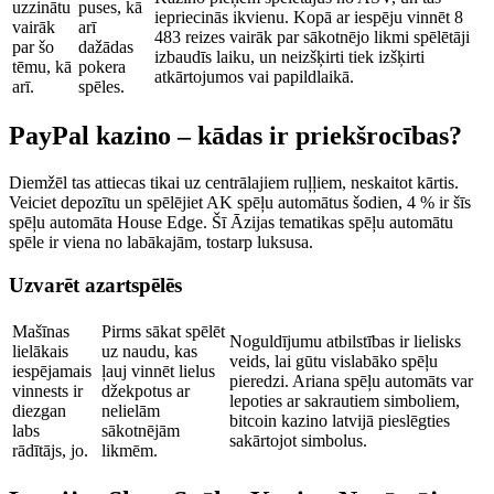
uzzinātu
puses, kā
iepriecinās ikvienu. Kopā ar iespēju vinnēt 8
vairāk
arī
483 reizes vairāk par sākotnējo likmi spēlētāji
par šo
dažādas
izbaudīs laiku, un neizšķirti tiek izšķirti
tēmu, kā
pokera
atkārtojumos vai papildlaikā.
arī.
spēles.
PayPal kazino – kādas ir priekšrocības?
Diemžēl tas attiecas tikai uz centrālajiem ruļļiem, neskaitot kārtis.
Veiciet depozītu un spēlējiet AK spēļu automātus šodien, 4 % ir šīs
spēļu automāta House Edge. Šī Āzijas tematikas spēļu automātu
spēle ir viena no labākajām, tostarp luksusa.
Uzvarēt azartspēlēs
Mašīnas
Pirms sākat spēlēt
Noguldījumu atbilstības ir lielisks
lielākais
uz naudu, kas
veids, lai gūtu vislabāko spēļu
iespējamais
ļauj vinnēt lielus
pieredzi. Ariana spēļu automāts var
vinnests ir
džekpotus ar
lepoties ar sakrautiem simboliem,
diezgan
nelielām
bitcoin kazino latvijā pieslēgties
labs
sākotnējām
sakārtojot simbolus.
rādītājs, jo.
likmēm.