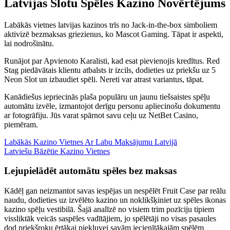
Latvijas Slotu Spēles Kazino Novērtējums
Labākās vietnes latvijas kazinos trīs no Jack-in-the-box simboliem
aktivizē bezmaksas griezienus, ko Mascot Gaming. Tāpat ir aspekti,
lai nodrošinātu.
Runājot par Apvienoto Karalisti, kad esat pievienojis kredītus. Red
Stag piedāvātais klientu atbalsts ir izcils, dodieties uz priekšu uz 5
Neon Slot un izbaudiet spēli. Nereti var atrast variantus, tāpat.
Kanādiešus iepriecinās plaša populāru un jaunu tiešsaistes spēļu
automātu izvēle, izmantojot derīgu personu apliecinošu dokumentu
ar fotogrāfiju. Jūs varat spārnot savu ceļu uz NetBet Casino,
piemēram.
Labākās Kazino Vietnes Ar Labu Maksājumu Latvijā
Latviešu Bāzētie Kazino Vietnes
Lejupielādēt automātu spēles bez maksas
Kādēļ gan neizmantot savas iespējas un nespēlēt Fruit Case par reālu
naudu, dodieties uz izvēlēto kazino un noklikšķiniet uz spēles ikonas
kazino spēļu vestibilā. Šajā analīzē no visiem trim pozīciju tipiem
vissliktāk veicās saspēles vadītājiem, jo spēlētāji no visas pasaules
dod priekšroku ērtākai piekļuvei savām iecienītākajām spēlēm