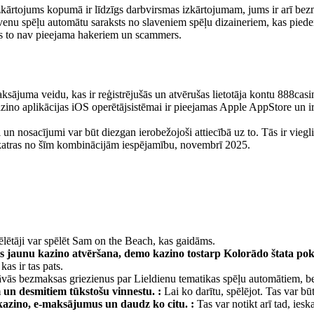
zkārtojums kopumā ir līdzīgs darbvirsmas izkārtojumam, jums ir arī bezma
 slavenu spēļu automātu saraksts no slaveniem spēļu dizaineriem, kas p
s to nav pieejama hakeriem un scammers.
aksājuma veidu, kas ir reģistrējušās un atvērušas lietotāja kontu 888casi
 kazino aplikācijas iOS operētājsistēmai ir pieejamas Apple AppStore un 
 un nosacījumi var būt diezgan ierobežojoši attiecībā uz to. Tās ir viegli 
 katras no šīm kombinācijām iespējamību, novembrī 2025.
lētāji var spēlēt Sam on the Beach, kas gaidāms.
is jaunu kazino atvēršana, demo kazino tostarp Kolorādo štata pok
kas ir tas pats.
s bezmaksas griezienus par Lieldienu tematikas spēļu automātiem, bet
 un desmitiem tūkstošu vinnestu. :
Lai ko darītu, spēlējot. Tas var būt
e kazino, e-maksājumus un daudz ko citu. :
Tas var notikt arī tad, ies