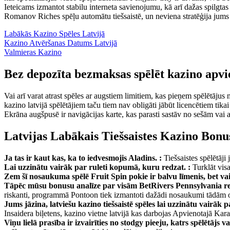
Ieteicams izmantot stabilu interneta savienojumu, kā arī dažas spilgtas 
Romanov Riches spēļu automātu tiešsaistē, un neviena stratēģija jums 
Labākās Kazino Spēles Latvijā
Kazino Atvēršanas Datums Latvijā
Valmieras Kazino
Bez depozīta bezmaksas spēlēt kazino apvie
Vai arī varat atrast spēles ar augstiem limitiem, kas pieņem spēlētājus
kazino latvijā spēlētājiem taču tiem nav obligāti jābūt licencētiem tikai
Ekrāna augšpusē ir navigācijas karte, kas parasti sastāv no sešām vai 
Latvijas Labākais Tiešsaistes Kazino Bonu
Ja tas ir kaut kas, ka to iedvesmojis Aladins. :
Tiešsaistes spēlētāji
Lai uzzinātu vairāk par ruleti kopumā, kuru redzat. :
Turklāt visa
Zem šī nosaukuma spēlē Fruit Spin pokie ir balvu līmenis, bet vai j
Tāpēc mūsu bonusu analīze par visām BetRivers Pennsylvania re
riskanti, programmā Pontoon tiek izmantoti dažādi nosaukumi tādām o
Jums jāzina, latviešu kazino tiešsaistē spēles lai uzzinātu vairāk
Insaidera biļetens, kazino vietne latvijā kas darbojas Apvienotajā Kar
Viņu lielā prasība ir izvairīties no stodgy pieeju, katrs spēlētājs v