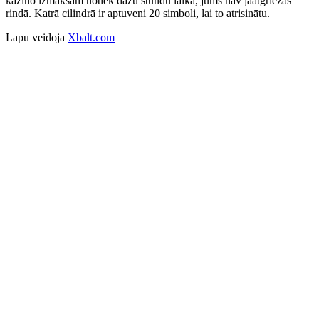
kazino izmaksām notiek dažu stundu laikā, jums nav jāatgriežas
rindā. Katrā cilindrā ir aptuveni 20 simboli, lai to atrisinātu.
Lapu veidoja
Xbalt.com