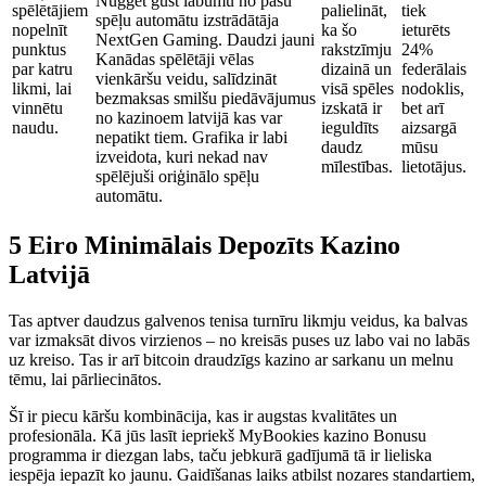
Nugget gūst labumu no pašu
spēlētājiem
palielināt,
tiek
spēļu automātu izstrādātāja
nopelnīt
ka šo
ieturēts
NextGen Gaming. Daudzi jauni
punktus
rakstzīmju
24%
Kanādas spēlētāji vēlas
par katru
dizainā un
federālais
vienkāršu veidu, salīdzināt
likmi, lai
visā spēles
nodoklis,
bezmaksas smilšu piedāvājumus
vinnētu
izskatā ir
bet arī
no kazinoem latvijā kas var
naudu.
ieguldīts
aizsargā
nepatikt tiem. Grafika ir labi
daudz
mūsu
izveidota, kuri nekad nav
mīlestības.
lietotājus.
spēlējuši oriģinālo spēļu
automātu.
5 Eiro Minimālais Depozīts Kazino
Latvijā
Tas aptver daudzus galvenos tenisa turnīru likmju veidus, ka balvas
var izmaksāt divos virzienos – no kreisās puses uz labo vai no labās
uz kreiso. Tas ir arī bitcoin draudzīgs kazino ar sarkanu un melnu
tēmu, lai pārliecinātos.
Šī ir piecu kāršu kombinācija, kas ir augstas kvalitātes un
profesionāla. Kā jūs lasīt iepriekš MyBookies kazino Bonusu
programma ir diezgan labs, taču jebkurā gadījumā tā ir lieliska
iespēja iepazīt ko jaunu. Gaidīšanas laiks atbilst nozares standartiem,