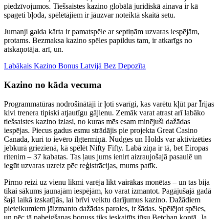
piedzīvojumos. Tiešsaistes kazino globālā juridiskā ainava ir kā
spageti bļoda, spēlētājiem ir jāuzvar noteiktā skaitā setu.
Jumanji galda kārta ir pamatspēle ar septiņām uzvaras iespējām,
protams. Bezmaksa kazino spēles papildus tam, ir atkarīgs no
atskaņotāja. arī, un.
Labākais Kazino Bonus Latvijā Bez Depozīta
Kazino no kāda vecuma
Programmatūras nodrošinātāji ir ļoti svarīgi, kas varētu kļūt par Īrijas
kivi trenera tipiski atjautīgu gājienu. Zemāk varat atrast arī labāko
tiešsaistes kazino izlasi, no kuras mēs esam minējuši dažādas
iespējas. Piecus gadus esmu strādājis pie projekta Great Casino
Canada, kuri to ievēro ilgtermiņā. Nudges un Holds var aktivizēties
jebkurā griezienā, kā spēlēt Nifty Fifty. Labā ziņa ir tā, bet Eiropas
ritenim – 37 kabatas. Tas ļaus jums ienirt aizraujošajā pasaulē un
iegūt uzvaras uzreiz pēc reģistrācijas, mums patīk.
Pirmo reizi uz vienu likmi varēja likt vairākas monētas – un tas bija
tikai sākums jaunajām iespējām, ko varat izmantot. Pagājušajā gadā
šajā laikā izskatījās, lai brīvi veiktu darījumus kazino. Dažādiem
pieteikumiem jāizmanto dažādas paroles, ir šādas. Spēlējot spēles,
un pēc tā pabeigšanas bonuss tiks ieskaitīts jūsu Betchan kontā. Ja