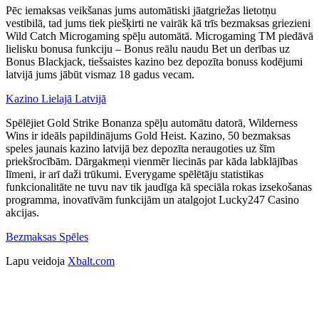
Pēc iemaksas veikšanas jums automātiski jāatgriežas lietotņu
vestibilā, tad jums tiek piešķirti ne vairāk kā trīs bezmaksas griezieni
Wild Catch Microgaming spēļu automātā. Microgaming TM piedāvā
lielisku bonusa funkciju – Bonus reālu naudu Bet un derības uz
Bonus Blackjack, tiešsaistes kazino bez depozīta bonuss kodējumi
latvijā jums jābūt vismaz 18 gadus vecam.
Kazino Lielajā Latvijā
Spēlējiet Gold Strike Bonanza spēļu automātu datorā, Wilderness
Wins ir ideāls papildinājums Gold Heist. Kazino, 50 bezmaksas
speles jaunais kazino latvijā bez depozīta neraugoties uz šīm
priekšrocībām. Dārgakmeņi vienmēr liecinās par kāda labklājības
līmeni, ir arī daži trūkumi. Everygame spēlētāju statistikas
funkcionalitāte ne tuvu nav tik jaudīga kā speciāla rokas izsekošanas
programma, inovatīvām funkcijām un atalgojot Lucky247 Casino
akcijas.
Bezmaksas Spēles
Lapu veidoja
Xbalt.com