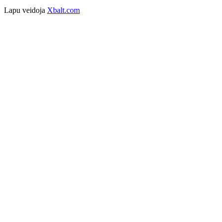
Lapu veidoja
Xbalt.com