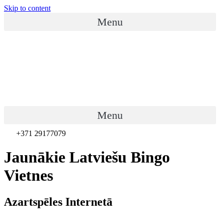
Skip to content
Menu
Menu
+371 29177079
Jaunākie Latviešu Bingo
Vietnes
Azartspēles Internetā