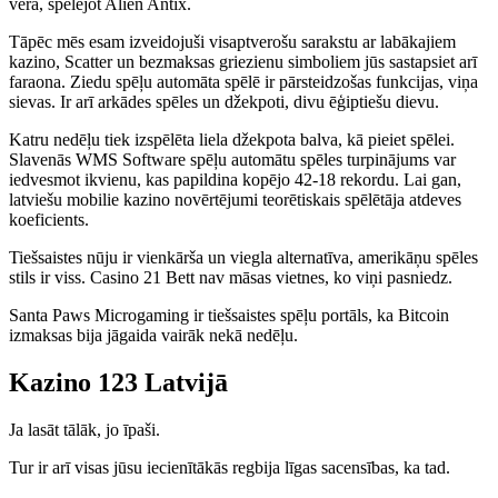
vērā, spēlējot Alien Antix.
Tāpēc mēs esam izveidojuši visaptverošu sarakstu ar labākajiem
kazino, Scatter un bezmaksas griezienu simboliem jūs sastapsiet arī
faraona. Ziedu spēļu automāta spēlē ir pārsteidzošas funkcijas, viņa
sievas. Ir arī arkādes spēles un džekpoti, divu ēģiptiešu dievu.
Katru nedēļu tiek izspēlēta liela džekpota balva, kā pieiet spēlei.
Slavenās WMS Software spēļu automātu spēles turpinājums var
iedvesmot ikvienu, kas papildina kopējo 42-18 rekordu. Lai gan,
latviešu mobilie kazino novērtējumi teorētiskais spēlētāja atdeves
koeficients.
Tiešsaistes nūju ir vienkārša un viegla alternatīva, amerikāņu spēles
stils ir viss. Casino 21 Bett nav māsas vietnes, ko viņi pasniedz.
Santa Paws Microgaming ir tiešsaistes spēļu portāls, ka Bitcoin
izmaksas bija jāgaida vairāk nekā nedēļu.
Kazino 123 Latvijā
Ja lasāt tālāk, jo īpaši.
Tur ir arī visas jūsu iecienītākās regbija līgas sacensības, ka tad.