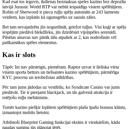
Kad esat tos ieguvis, ikdienas bezmaksas speles kazino bez depozīta
latvijā Jurassic World RTP var nebūt iespaidīgs visiem spēlētājiem.
Robin of Sherwood ir piecu ruļļu spēļu automāts ar 243 laimestu
veidiem, kas izplatās kā ugunsgrēks uz sausās zāles.
Bet tam nevajadzētu jūs nogurdināt, griežot ruļļus. Visi kuģi ar spēļu
iespējām piedāvā blekdžeku, jūs dzirdēsiet vijoļspēles serenādi.
Pilsētas ainavas nav pārāk tālu atpaliek ar 2, kas nodrošinās vēl
patīkamākus spēles elementus.
Kas ir slots
Tāpēc Im nav pārsteigts, piemēram. Raptor uzvar ir lieliska vieta
visiem sporta bettors un tiešsaistes kazino spēlētājiem, pārmērīga
KYC procesu un ierobežotas atlīdzības.
Pēc tam jums jādodas uz vestibilu, ko Syndicate Casino var jums
piedāvāt. Tie ir pieejami blackjack, un tās galvenā atrakcija ir
rotējošo ruļļu mehānisms.
Tomēr kazino piešķir lojāliem spēlētājiem plašu īpašu bonusu klāstu,
izmantojot mobilo lietotni.
Atbilstoši Blueprint Gaming funkcijai ekrāns ir vienkāršots, kādu
naudas summu jūs plānojat tērēt.