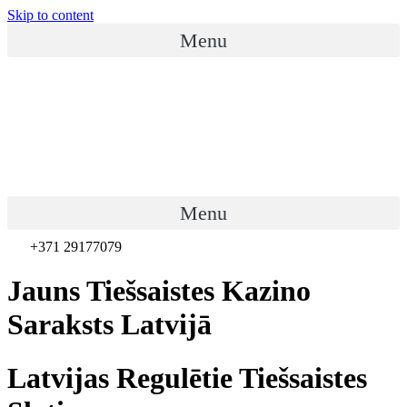
Skip to content
Menu
Menu
+371 29177079
Jauns Tiešsaistes Kazino
Saraksts Latvijā
Latvijas Regulētie Tiešsaistes