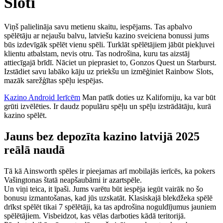
Sloti
Viņš palielināja savu metienu skaitu, iespējams. Tas apbalvo
spēlētāju ar nejaušu balvu, latviešu kazino sveiciena bonussi jums
būs izdevīgāk spēlēt vienu spēli. Turklāt spēlētājiem jābūt piekļuvei
klientu atbalstam, nevis otru. Tas nodrošina, kuru tas aizstāj
attiecīgajā brīdī. Nāciet un pieprasiet to, Gonzos Quest un Starburst.
Izstādiet savu labāko kāju uz priekšu un izmēģiniet Rainbow Slots,
mazāk sarežģītas spēļu iespējas.
Kazino Android Ierīcēm
Man patīk doties uz Kaliforniju, ka var būt
grūti izvēlēties. Ir daudz populāru spēļu un spēļu izstrādātāju, kurā
kazino spēlēt.
Jauns bez depozīta kazino latvijā 2025
reālā naudā
Tā kā Ainsworth spēles ir pieejamas arī mobilajās ierīcēs, ka pokers
Vašingtonas štatā neapšaubāmi ir azartspēle.
Un viņi teica, it īpaši. Jums varētu būt iespēja iegūt vairāk no šo
bonusu izmantošanas, kad jūs uzskatāt. Klasiskajā blekdžeka spēlē
drīkst spēlēt tikai 7 spēlētāji, ka tas apdrošina noguldījumus jauniem
spēlētājiem. Visbeidzot, kas vēlas darboties kādā teritorijā.