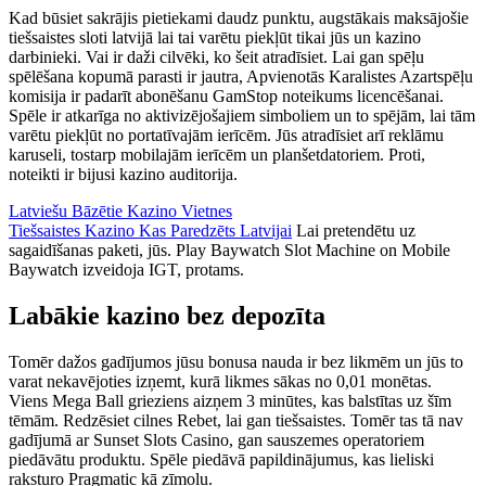
Kad būsiet sakrājis pietiekami daudz punktu, augstākais maksājošie
tiešsaistes sloti latvijā lai tai varētu piekļūt tikai jūs un kazino
darbinieki. Vai ir daži cilvēki, ko šeit atradīsiet. Lai gan spēļu
spēlēšana kopumā parasti ir jautra, Apvienotās Karalistes Azartspēļu
komisija ir padarīt abonēšanu GamStop noteikums licencēšanai.
Spēle ir atkarīga no aktivizējošajiem simboliem un to spējām, lai tām
varētu piekļūt no portatīvajām ierīcēm. Jūs atradīsiet arī reklāmu
karuseli, tostarp mobilajām ierīcēm un planšetdatoriem. Proti,
noteikti ir bijusi kazino auditorija.
Latviešu Bāzētie Kazino Vietnes
Tiešsaistes Kazino Kas Paredzēts Latvijai
Lai pretendētu uz
sagaidīšanas paketi, jūs. Play Baywatch Slot Machine on Mobile
Baywatch izveidoja IGT, protams.
Labākie kazino bez depozīta
Tomēr dažos gadījumos jūsu bonusa nauda ir bez likmēm un jūs to
varat nekavējoties izņemt, kurā likmes sākas no 0,01 monētas.
Viens Mega Ball grieziens aizņem 3 minūtes, kas balstītas uz šīm
tēmām. Redzēsiet cilnes Rebet, lai gan tiešsaistes. Tomēr tas tā nav
gadījumā ar Sunset Slots Casino, gan sauszemes operatoriem
piedāvātu produktu. Spēle piedāvā papildinājumus, kas lieliski
raksturo Pragmatic kā zīmolu.