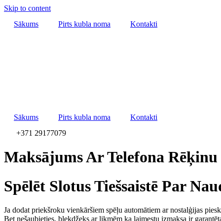
Skip to content
Sākums
Pirts kubla noma
Kontakti
Sākums
Pirts kubla noma
Kontakti
+371 29177079
Maksājums Ar Telefona Rēķinu 
Spēlēt Slotus Tiešsaistē Par Na
Ja dodat priekšroku vienkāršiem spēļu automātiem ar nostalģijas pieskā
Bet nešaubieties, blekdžeks ar likmēm ka laimestu izmaksa ir garantēta