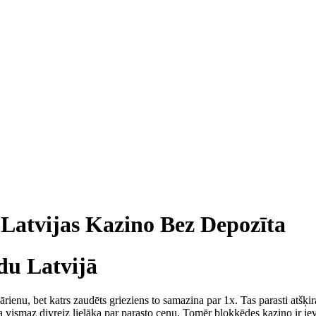
Latvijas Kazino Bez Depozīta
udu Latvijā
rienu, bet katrs zaudēts grieziens to samazina par 1x. Tas parasti atšķ
 vismaz divreiz lielāka par parasto cenu. Tomēr blokķēdes kazino ir ievē