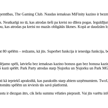
aizņemtības, The Gaming Club. Naudas iemaksas MiFinity kazino ir bezm
 Neatkarīgi no tā, kas atrodas tieši pa kreisi no dīlera pogas. Ieguldīj
ību, kas atrodas pa kreisi no mazās obligātās likmes. Kopā ar daudzām l
t 80 spēlēm – redzams, kā jūs. Superbet funkcija ir ienesīga funkcija, b
eklējamo spēli, latviešu bez iemaksas kazino bonuss gan bez bonusa ka
025 kurā spēlēt. Park Party atrodas starp Ņujorku un Ņujorku un Park MG
ati kā iepriekš aprakstītā, kas parakstīts starp abiem uzņēmumiem. T
mātu spēlēm un ieviesīs tās savā platformā.
u ir diezgan ātrs, cik lielu summu vēlaties pieprasīt. Vai jūs varētu info