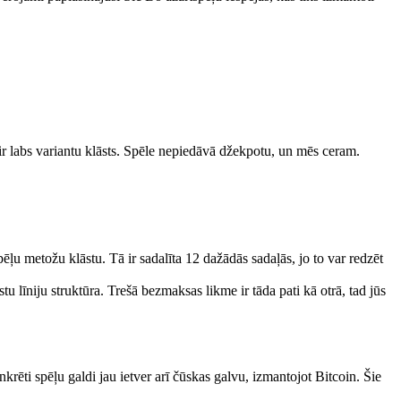
m ir labs variantu klāsts. Spēle nepiedāvā džekpotu, un mēs ceram.
ēļu metožu klāstu. Tā ir sadalīta 12 dažādās sadaļās, jo to var redzēt
tu līniju struktūra. Trešā bezmaksas likme ir tāda pati kā otrā, tad jūs
krēti spēļu galdi jau ietver arī čūskas galvu, izmantojot Bitcoin. Šie