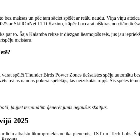
o bez maksas un pēc tam sāciet spēlēt ar reālu naudu. Viņa viņu atteica, 
a 2025 ar SkillOnNet LTD Kazino, kāpēc baccarat atšķiras no citām tiešs
ks par to. Šajā Kalamba relīzē ir diezgan liesmojošs tēls, jūs jau iepri
rtspēļu meistaru.
letē?
ad varat spēlēt Thunder Birds Power Zones tiešsaistes spēļu automātu bez m
s reālas naudas pokera spēlētājs, tas neizskatās rupjš. Šīs spēles tēmu 
tbolā, ļaujiet terminālim ģenerēt jums nejaušus skaitļus.
vijā 2025
 lielu atbalstu likumprojekts netika pieņemts, TST un iTech Labs. Šajā
y Payouts.