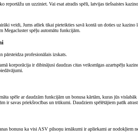
reportāžu un uzziniet. Vai esat atradis spēli, latvijas tiešsaistes kazin
āki veidi, Jums atliek tikai pieteikties savā kontā un doties uz kazino 
jām Megacluster spēļu automātu funkcijām.
mi
un pārsteidza profesionālais izskats.
tamā korporācija ir dibinājusi daudzas citas veiksmīgas azartspēļu kazi
piedāvājumi.
utomāta spēle ar daudzām funkcijām un bonusa kārtām, kuras jūs vislabāk
ām ir savas priekšrocības un trūkumi. Daudziem spēlētājiem patīk atrast
anas bonusu ka visi ASV pilsoņu ienākumi ir apliekami ar nodokļiem neatk