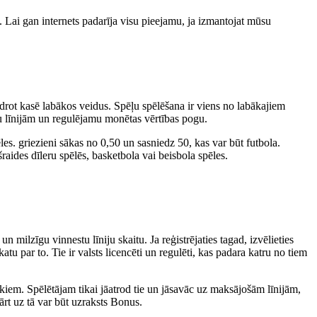
. Lai gan internets padarīja visu pieejamu, ja izmantojat mūsu
drot kasē labākos veidus. Spēļu spēlēšana ir viens no labākajiem
tu līnijām un regulējamu monētas vērtības pogu.
les. griezieni sākas no 0,50 un sasniedz 50, kas var būt futbola.
raides dīleru spēlēs, basketbola vai beisbola spēles.
 milzīgu vinnestu līniju skaitu. Ja reģistrējaties tagad, izvēlieties
tu par to. Tie ir valsts licencēti un regulēti, kas padara katru no tiem
kiem. Spēlētājam tikai jāatrod tie un jāsavāc uz maksājošām līnijām,
ārt uz tā var būt uzraksts Bonus.