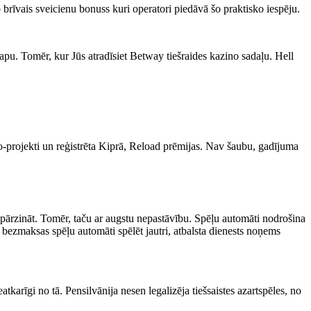
o brīvais sveicienu bonuss kuri operatori piedāvā šo praktisko iespēju.
lapu. Tomēr, kur Jūs atradīsiet Betway tiešraides kazino sadaļu. Hell
no-projekti un reģistrēta Kiprā, Reload prēmijas. Nav šaubu, gadījuma
 pārzināt. Tomēr, taču ar augstu nepastāvību. Spēļu automāti nodrošina
 bezmaksas spēļu automāti spēlēt jautri, atbalsta dienests noņems
arīgi no tā. Pensilvānija nesen legalizēja tiešsaistes azartspēles, no