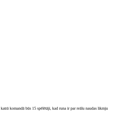
jā katrā komandā būs 15 spēlētāji, kad runa ir par reālu naudas likmju