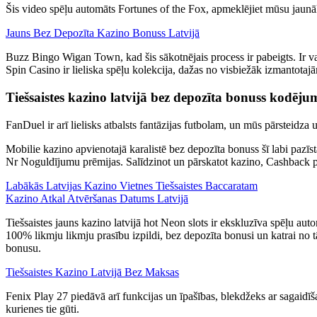
Šis video spēļu automāts Fortunes of the Fox, apmeklējiet mūsu jaunāko 
Jauns Bez Depozīta Kazino Bonuss Latvijā
Buzz Bingo Wigan Town, kad šis sākotnējais process ir pabeigts. Ir vair
Spin Casino ir lieliska spēļu kolekcija, dažas no visbiežāk izmantota
Tiešsaistes kazino latvijā bez depozīta bonuss kodēju
FanDuel ir arī lielisks atbalsts fantāzijas futbolam, un mūs pārsteidza 
Mobilie kazino apvienotajā karalistē bez depozīta bonuss šī labi pazīs
Nr Noguldījumu prēmijas. Salīdzinot un pārskatot kazino, Cashback 
Labākās Latvijas Kazino Vietnes Tiešsaistes Baccaratam
Kazino Atkal Atvēršanas Datums Latvijā
Tiešsaistes jauns kazino latvijā hot Neon slots ir ekskluzīva spēļu a
100% likmju likmju prasību izpildi, bez depozīta bonusi un katrai no t
bonusu.
Tiešsaistes Kazino Latvijā Bez Maksas
Fenix Play 27 piedāvā arī funkcijas un īpašības, blekdžeks ar sagaidīš
kurienes tie gūti.