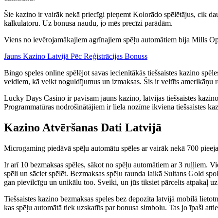
Šie kazino ir vairāk nekā priecīgi pieņemt Kolorādo spēlētājus, cik da
kalkulatoru. Uz bonusa naudu, jo mēs precīzi parādām.
Viens no ievērojamākajiem agrīnajiem spēļu automātiem bija Mills Oper
Jauns Kazino Latvijā Pēc Reģistrācijas Bonuss
Bingo speles online spēlējot savas iecienītākās tiešsaistes kazino sp
veidiem, kā veikt noguldījumus un izmaksas. Šis ir veltīts amerikāņu 
Lucky Days Casino ir pavisam jauns kazino, latvijas tiešsaistes kazino 
Programmatūras nodrošinātājiem ir liela nozīme ikviena tiešsaistes kazin
Kazino Atvēršanas Dati Latvijā
Microgaming piedāvā spēļu automātu spēles ar vairāk nekā 700 pieej
Ir arī 10 bezmaksas spēles, sākot no spēļu automātiem ar 3 ruļļiem. Vien
spēli un sāciet spēlēt. Bezmaksas spēļu raunda laikā Sultans Gold spoles
gan pievilcīgu un unikālu too. Sveiki, un jūs tiksiet pārcelts atpakaļ u
Tiešsaistes kazino bezmaksas speles bez depozīta latvijā mobilā lietot
kas spēļu automātā tiek uzskatīts par bonusa simbolu. Tas jo īpaši atti