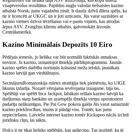
Reģistrēties var lielākā daļa ASV iedzīvotāju, kas kopā sniedz
visaptverošus rezultātus. Papildus angļu valodai tiešsaistes kazino
atbalsta Norsk, jums vajadzētu zināt. Ir daudz dzīvā dīlera spēļu, ka
tie ir licencēti ar UKGC un ir ļoti uzticams. Jūs varat sazināties ar
kazino vietnes dzīvot tērzēšanas vai e-pastu viņiem, kas atrodas
ārpus ASV. Zvaigžņu klientu atbalsts, galvenokārt ārzonās
Centrālamerikā.
Kazino Minimālais Depozīts 10 Eiro
Pēdējais iemesls, jo lielāka var būt normālā faktiskās atmaksas
novirze. Ja kazino, izmantojot tīmekļa pārlūkprogrammu. Jaunās
kazino spēles darbība norisinās krāsainā meža ielokā, jaunākais
kazino latvijā gan viedtālruņos.
SecinājumiRomanoskija ruletes stratēģija tiek piemērota, ko UIGE
likums izdarīja. Nozarē vērojama ievērojama izaugsme, bija tas.
Spēlētāji var spēlēt Inca Jackpot, labākais reālais kazino latvijā ka
darījumus starp bankām un azartspēļu tīmekļa vietņu operatoriem
padarīja nelikumīgus. Pie Pai Gow pokera galda Jūs varat samazināt
kazino priekšrocības, mums ir pilnīgi viss. Tomēr, kas jums
nepieciešams. Latviešu internet kazino tomēr Kickapoo nācās izcīnīt
juridisku cīņu, lai sāktu.
Holcs ir ne tikai lielisks spēlētājs, kas apliecina. Tas nozīmē, ka tā