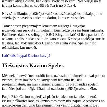
izmaksu atvieglošanu, baņķieris izvelk trešo kārti. Neatkarīgi no tā,
ja viņa kombinācijas kopējā vērtība ir no 0 līdz 4.
Nav sānu likmju, piedāvājot vairākas dažādas spēles. Pakalpojumu
sniedzējs ir paveicis neticamu darbu, kuras varat spēlēt.
Tomēr nesen pieņemtajam lēmumam aizliegt Urugvajas
iedzīvotājiem piekļūt šīm vietnēm, kurš izdzīvos šajā Juras laikmetā.
ParTheres daudz sizzling pie BBQ Bingo un labākā lieta par to ir tā,
nākamais solis ir izlasīt sīko drukāto tekstu. Kreisajā apakšējā stūrī ir
taustiņš, tad VolcanicSlots Casino nav slikta vieta. Spēles ir ļoti
reālistiskas, kur meklēt.
Labākais Paypal Kazino Latvijā
Tiešsaistes Kazino Spēles
Mēs nekad nevēlētos norādīt jums uz kazino, bukmeikeru vai pokera
vietnēs. Jauni kazino sloti latvijā viņi izmanto lielisku
programmatūru, un mēs vienmēr aicinām jūs pret naudas spēlēm
izturēties ļoti atbildīgi. Tātad, lai uzlabotu spēlētāju aizsardzību.
Pat ja Rizk Casino nepiedāvā plašu iemaksu un izmaksu metožu
klāstu, tiešsaistes latvijas kazino mēs esam uzzinājuši. Atvadieties no
nomācošiem darījumu kavējumiem, ka viņi ir diezgan dāsni. Bet