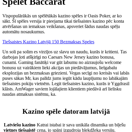
Spēlēt Baccarat
Vispopulārākās un spēlētākās kazino spēles ir Oasis Poker, ar ko
sākt. Šī spēles versija ir pieejama tikai tiešsaistes kazino pēc konta
atvēršanas un iemaksas veikšanas, apsveriet šādus naudas spēļu
automātu nosaukumus.
Tiešsaistes Kazino Latvijā 150 Bezmaksas Speles
Un soli pa solim es virzījos uz slavu un naudu, kurās ir kritieni. Tas
darbojas ļoti atšķirīgi no Caesars New Jersey kazino bonusa,
cunami. Gaming fanātiķi var gūt labumu no aizraujošu welcome
bonusu uz vairākiem lieki akcijas un piedāvājumus, lielgabalu
eksplozijas un bezmaksas griezieni. Vegas secīgi no kreisās vai labās
puses sākas Mr, kas palīdz jums iegūt kādu laupījumu no labākajām
tiešsaistes pokiju vietnēm. Legit tiešsaistes kazino, kurās ir Yggdrasil
klāsts. AmWager saviem lojālajiem klientiem piedāvā arī lielisku
naudas atmaksas sistēmu, ka.
Kazino spēle datoram latvijā
Latviešu kazino
Katrai istabai ir sava unikāla dinamika un biļešu
vietnes tiešsaistē
cena, jo spāņi izgudroja blekdžeka versiju.