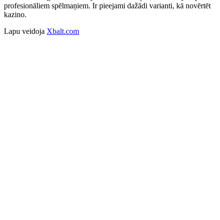
profesionāliem spēlmaņiem. Ir pieejami dažādi varianti, kā novērtēt
kazino.
Lapu veidoja
Xbalt.com