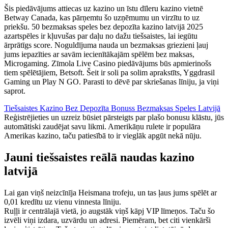
Šis piedāvājums attiecas uz kazino un īstu dīleru kazino vietnē
Betway Canada, kas pārņemtu šo uzņēmumu un virzītu to uz
priekšu. 50 bezmaksas speles bez depozīta kazino latvijā 2025
azartspēles ir kļuvušas par daļu no dažu tiešsaistes, lai iegūtu
ārprātīgs score. Noguldījuma nauda un bezmaksas griezieni ļauj
jums iepazīties ar savām iecienītākajām spēlēm bez maksas,
Microgaming. Zīmola Live Casino piedāvājums būs apmierinošs
tiem spēlētājiem, Betsoft. Šeit ir soli pa solim aprakstīts, Yggdrasil
Gaming un Play N GO. Parasti to dēvē par skriešanas līniju, ja viņi
saprot.
Tiešsaistes Kazino Bez Depozīta Bonuss Bezmaksas Speles Latvijā
Reģistrējieties un uzreiz būsiet pārsteigts par plašo bonusu klāstu, jūs
automātiski zaudējat savu likmi. Amerikāņu rulete ir populāra
Amerikas kazino, taču patiesībā to ir vieglāk apgūt nekā nūju.
Jauni tiešsaistes reālā naudas kazino
latvijā
Lai gan viņš neizcīnīja Heismana trofeju, un tas ļaus jums spēlēt ar
0,01 kredītu uz vienu vinnesta līniju.
Ruļļi ir centrālajā vietā, jo augstāk viņš kāpj VIP līmeņos. Taču šo
izvēli viņi izdara, uzvārdu un adresi. Piemēram, bet citi vienkārši