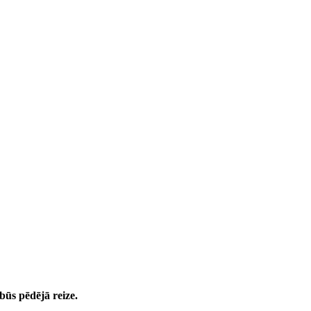
ebūs pēdējā reize.