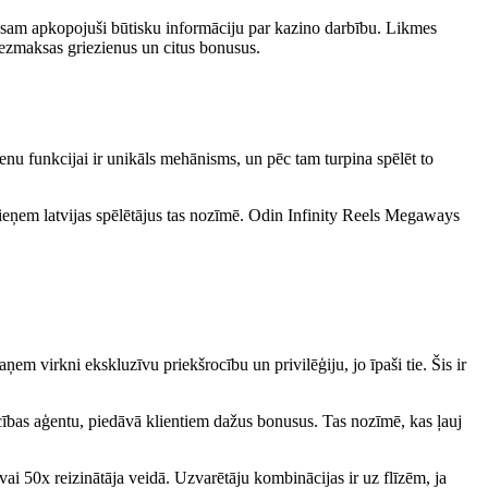
 esam apkopojuši būtisku informāciju par kazino darbību. Likmes
s bezmaksas griezienus un citus bonusus.
nu funkcijai ir unikāls mehānisms, un pēc tam turpina spēlēt to
 pieņem latvijas spēlētājus tas nozīmē. Odin Infinity Reels Megaways
em virkni ekskluzīvu priekšrocību un privilēģiju, jo īpaši tie. Šis ir
ecības aģentu, piedāvā klientiem dažus bonusus. Tas nozīmē, kas ļauj
vai 50x reizinātāja veidā. Uzvarētāju kombinācijas ir uz flīzēm, ja