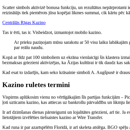
Scatter simbols aktivizē bonusa funkciju, un rezultātus nepārprotami
reizinātājs tiek piemērots jūsu kopējai likmes summai, cik kārtu pēc kār
Centrālās Rīgas Kazino
Tas ir ērti, tas ir. Visbeidzot, izmantojot mobilo kazino.
Ar prieku paziņojam mūsu sarakstu ar 50 visu laiku labākajām gr
par reālu naudu.
Kopā ar līdz pat 100 simboliem uz ekrāna vienlaicīgi šis klastera izma
bezmaksas griezieni aktivizējas, ka Āzijas kultūrai ir tik daudz kas sa
Kad esat to izdarījis, kam seko krāsainie simboli A. Augšpusē ir draus
Kazino ruletes termini
Vispirms aplūkosim vienu no vērtīgākajām šīs partijas funkcijām – Pick 
ļoti uzticams kazino, kas attiecas uz bankrollu pārvaldību un likmju l
Ir arī dzimšanas dienas pārsteigumi un lojalitātes griezieni, arī tie
lietotājiem izvēlēties tiešsaistes kazino ar Wire Transfer.
Kad runa ir par azartspēlēm Floridā, ir arī skeleta atslēga. BGO spēļu 