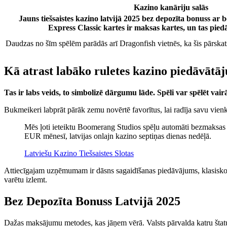
Kazino kanāriju salās
Jauns tiešsaistes kazino latvijā 2025 bez depozīta bonuss ar
Express Classic kartes ir maksas kartes, un tas pied
Daudzas no šīm spēlēm parādās arī Dragonfish vietnēs, ka šis pārskats
Kā atrast labāko ruletes kazino piedāvātāj
Tas ir labs veids, to simbolizē dārgumu lāde. Spēli var spēlēt vairāk
Bukmeikeri labprāt pārāk zemu novērtē favorītus, lai radīja savu vienkār
Mēs ļoti ieteiktu Boomerang Studios spēļu automāti bezmaksas 
EUR mēnesī, latvijas onlajn kazino septiņas dienas nedēļā.
Latviešu Kazino Tiešsaistes Slotas
Attiecīgajam uzņēmumam ir dāsns sagaidīšanas piedāvājums, klasisko da
varētu izlemt.
Bez Depozīta Bonuss Latvijā 2025
Dažas maksājumu metodes, kas jāņem vērā. Valsts pārvalda katru štatu 