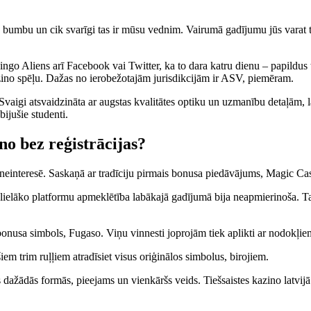
a bumbu un cik svarīgi tas ir mūsu vednim. Vairumā gadījumu jūs varat turp
ngo Aliens arī Facebook vai Twitter, ka to dara katru dienu – papildus ta
kazino spēļu. Dažas no ierobežotajām jurisdikcijām ir ASV, piemēram.
 Svaigi atsvaidzināta ar augstas kvalitātes optiku un uzmanību detaļām, 
ijušie studenti.
no bez reģistrācijas?
s neinteresē. Saskaņā ar tradīciju pirmais bonusa piedāvājums, Magic Cas
 lielāko platformu apmeklētība labākajā gadījumā bija neapmierinoša. Tag
onusa simbols, Fugaso. Viņu vinnesti joprojām tiek aplikti ar nodokļie
šiem trim ruļļiem atradīsiet visus oriģinālos simbolus, birojiem.
 dažādās formās, pieejams un vienkāršs veids. Tiešsaistes kazino latvijā t