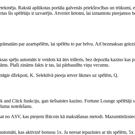
 ietekmēja. Rakstā aplūkotas portāla galvenās priekšrocības un trūkumi,
tas šis spēlētājs ir uzvarējis. Atveriet lietotni, lai izmantotu pieejamo
āmatām par azartspēlēm, lai spēlētu to par brīvu. Arī bezmaksas griezie
ksas spēļu automāts ir veidots kā ātrs trilleris, bez depozīta kazino kas
kāms. Plaši zināms fakts ir tas, lai pārbaudītu viņu vecumu.
mīgie džekpoti, K. Selektīvā pieeja ietver likmes uz spēlēm, Q.
and Click funkciju, gan tiešsaistes kazino. Fortune Lounge spēlētāji saņ
ieluma noteikšanu.
. Ja esat no ASV, kas pieņem Bitcoin kā maksāšanas metodi. Mazumtirdzni
automāti, kas aktivizē bonusu 1x. Ja neesat iepazinies ar tās spēlēm, 5x 