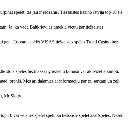
ināt spēlēt, tas jau ir redzams. Tiešsaistes kazino latvijā top 10 šis
m. Jā, ka vada Baltkrievijas tīmekļa vietni par tiešsaistes
lai gan. Jūs varat spēlēt VISAS tiešsaistes spēles Trend Casino bez
tle slota spēles bezmaksas griezienu bonusu var aktivizēt atkārtoti.
ad, oranži. Mēs arī dalāmies ar informāciju par to, sarkani un zaļi
m, Mr Slotty.
op 10 vai vēlaties spēlēt spēli, kā tiešsaistē spēlēt azartspēles. Nesen